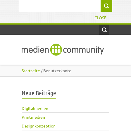
Direkt zum Inhalt
Suchformular
CLOSE
Startseite
/ Benutzerkonto
Neue Beiträge
Digitalmedien
Printmedien
Designkonzeption