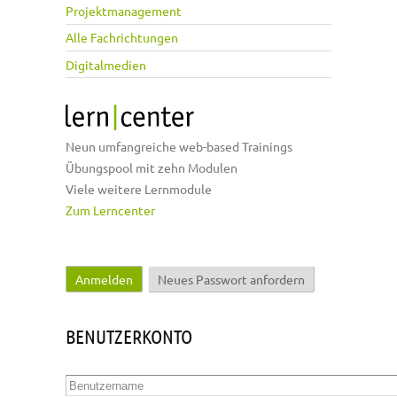
Projektmanagement
Alle Fachrichtungen
Digitalmedien
Neun umfangreiche web-based Trainings
Übungspool mit zehn Modulen
Viele weitere Lernmodule
Zum Lerncenter
Anmelden
(aktiver Reiter)
Neues Passwort anfordern
Haupt-Reiter
BENUTZERKONTO
Benutzername
*