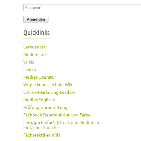
Passwort
*
Quicklinks
Lerncenter
MedienLinks
Wikis
Lexika
MedienLiteratur
Verpackungstechnik-Wiki
Online-Marketing-Lexikon
MedienEnglisch
Prüfungsvorbereitung
Fachbuch Reproduktion von Farbe
LernApp Einfach (Druck und Medien in
Einfacher Sprache
Fachpraktiker-Wiki