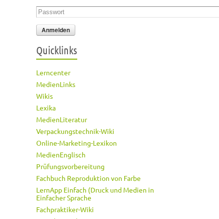
Passwort
*
Quicklinks
Lerncenter
MedienLinks
Wikis
Lexika
MedienLiteratur
Verpackungstechnik-Wiki
Online-Marketing-Lexikon
MedienEnglisch
Prüfungsvorbereitung
Fachbuch Reproduktion von Farbe
LernApp Einfach (Druck und Medien in
Einfacher Sprache
Fachpraktiker-Wiki