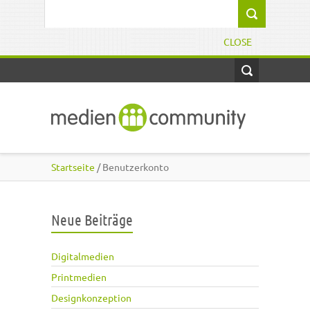
Direkt zum Inhalt
Suchformular
CLOSE
Startseite
/ Benutzerkonto
Neue Beiträge
Digitalmedien
Printmedien
Designkonzeption