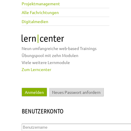
Projektmanagement
Alle Fachrichtungen
Digitalmedien
Neun umfangreiche web-based Trainings
Übungspool mit zehn Modulen
Viele weitere Lernmodule
Zum Lerncenter
Anmelden
(aktiver Reiter)
Neues Passwort anfordern
Haupt-Reiter
BENUTZERKONTO
Benutzername
*