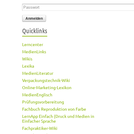
Passwort
*
Quicklinks
Lerncenter
MedienLinks
Wikis
Lexika
MedienLiteratur
Verpackungstechnik-Wiki
Online-Marketing-Lexikon
MedienEnglisch
Prüfungsvorbereitung
Fachbuch Reproduktion von Farbe
LernApp Einfach (Druck und Medien in
Einfacher Sprache
Fachpraktiker-Wiki