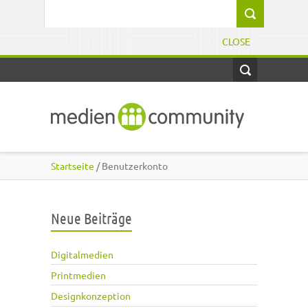
Direkt zum Inhalt
Suchformular
CLOSE
Startseite
/ Benutzerkonto
Neue Beiträge
Digitalmedien
Printmedien
Designkonzeption