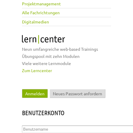
Projektmanagement
Alle Fachrichtungen
Digitalmedien
Neun umfangreiche web-based Trainings
Übungspool mit zehn Modulen
Viele weitere Lernmodule
Zum Lerncenter
Anmelden
(aktiver Reiter)
Neues Passwort anfordern
Haupt-Reiter
BENUTZERKONTO
Benutzername
*