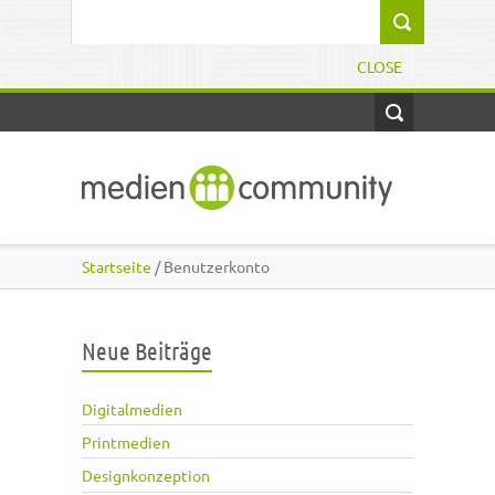
Direkt zum Inhalt
Suchformular
CLOSE
Startseite
/ Benutzerkonto
Neue Beiträge
Digitalmedien
Printmedien
Designkonzeption