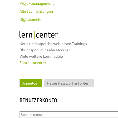
Projektmanagement
Alle Fachrichtungen
Digitalmedien
Neun umfangreiche web-based Trainings
Übungspool mit zehn Modulen
Viele weitere Lernmodule
Zum Lerncenter
Anmelden
(aktiver Reiter)
Neues Passwort anfordern
Haupt-Reiter
BENUTZERKONTO
Benutzername
*