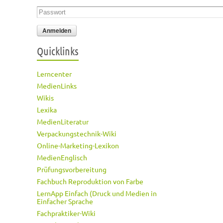
Passwort
*
Quicklinks
Lerncenter
MedienLinks
Wikis
Lexika
MedienLiteratur
Verpackungstechnik-Wiki
Online-Marketing-Lexikon
MedienEnglisch
Prüfungsvorbereitung
Fachbuch Reproduktion von Farbe
LernApp Einfach (Druck und Medien in
Einfacher Sprache
Fachpraktiker-Wiki