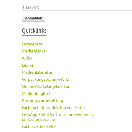
Passwort
*
Quicklinks
Lerncenter
MedienLinks
Wikis
Lexika
MedienLiteratur
Verpackungstechnik-Wiki
Online-Marketing-Lexikon
MedienEnglisch
Prüfungsvorbereitung
Fachbuch Reproduktion von Farbe
LernApp Einfach (Druck und Medien in
Einfacher Sprache
Fachpraktiker-Wiki