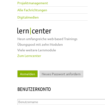
Projektmanagement
Alle Fachrichtungen
Digitalmedien
Neun umfangreiche web-based Trainings
Übungspool mit zehn Modulen
Viele weitere Lernmodule
Zum Lerncenter
Anmelden
(aktiver Reiter)
Neues Passwort anfordern
Haupt-Reiter
BENUTZERKONTO
Benutzername
*