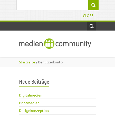
Direkt zum Inhalt
Suchformular
CLOSE
Startseite
/ Benutzerkonto
Neue Beiträge
Digitalmedien
Printmedien
Designkonzeption