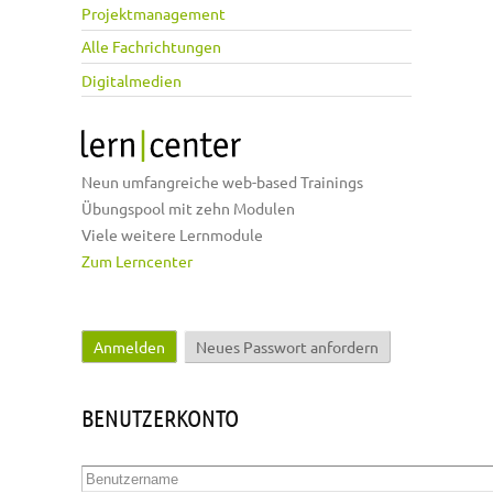
Projektmanagement
Alle Fachrichtungen
Digitalmedien
Neun umfangreiche web-based Trainings
Übungspool mit zehn Modulen
Viele weitere Lernmodule
Zum Lerncenter
Anmelden
(aktiver Reiter)
Neues Passwort anfordern
Haupt-Reiter
BENUTZERKONTO
Benutzername
*