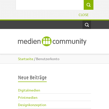
Direkt zum Inhalt
Suchformular
CLOSE
Startseite
/ Benutzerkonto
Neue Beiträge
Digitalmedien
Printmedien
Designkonzeption