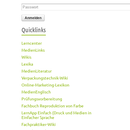
Passwort
*
Quicklinks
Lerncenter
MedienLinks
Wikis
Lexika
MedienLiteratur
Verpackungstechnik-Wiki
Online-Marketing-Lexikon
MedienEnglisch
Prüfungsvorbereitung
Fachbuch Reproduktion von Farbe
LernApp Einfach (Druck und Medien in
Einfacher Sprache
Fachpraktiker-Wiki