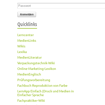
Passwort
*
Quicklinks
Lerncenter
MedienLinks
Wikis
Lexika
MedienLiteratur
Verpackungstechnik-Wiki
Online-Marketing-Lexikon
MedienEnglisch
Prüfungsvorbereitung
Fachbuch Reproduktion von Farbe
LernApp Einfach (Druck und Medien in
Einfacher Sprache
Fachpraktiker-Wiki