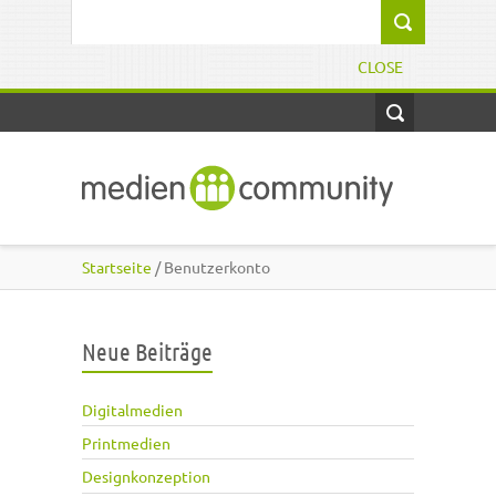
Direkt zum Inhalt
Suchformular
CLOSE
Startseite
/ Benutzerkonto
Neue Beiträge
Digitalmedien
Printmedien
Designkonzeption