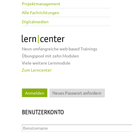
Projektmanagement
Alle Fachrichtungen
Digitalmedien
Neun umfangreiche web-based Trainings
Übungspool mit zehn Modulen
Viele weitere Lernmodule
Zum Lerncenter
Anmelden
(aktiver Reiter)
Neues Passwort anfordern
Haupt-Reiter
BENUTZERKONTO
Benutzername
*