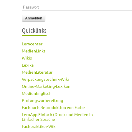
Passwort
*
Quicklinks
Lerncenter
MedienLinks
Wikis
Lexika
MedienLiteratur
Verpackungstechnik-Wiki
Online-Marketing-Lexikon
MedienEnglisch
Prüfungsvorbereitung
Fachbuch Reproduktion von Farbe
LernApp Einfach (Druck und Medien in
Einfacher Sprache
Fachpraktiker-Wiki