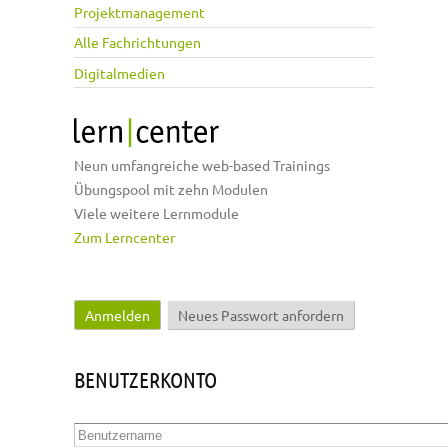
Projektmanagement
Alle Fachrichtungen
Digitalmedien
Neun umfangreiche web-based Trainings
Übungspool mit zehn Modulen
Viele weitere Lernmodule
Zum Lerncenter
Anmelden
(aktiver Reiter)
Neues Passwort anfordern
Haupt-Reiter
BENUTZERKONTO
Benutzername
*