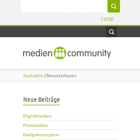
Direkt zum Inhalt
Suchformular
CLOSE
Startseite
/ Benutzerkonto
Neue Beiträge
Digitalmedien
Printmedien
Designkonzeption