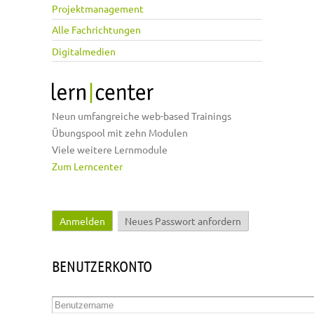
Projektmanagement
Alle Fachrichtungen
Digitalmedien
Neun umfangreiche web-based Trainings
Übungspool mit zehn Modulen
Viele weitere Lernmodule
Zum Lerncenter
Anmelden
(aktiver Reiter)
Neues Passwort anfordern
Haupt-Reiter
BENUTZERKONTO
Benutzername
*