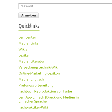
Passwort
*
Quicklinks
Lerncenter
MedienLinks
Wikis
Lexika
MedienLiteratur
Verpackungstechnik-Wiki
Online-Marketing-Lexikon
MedienEnglisch
Prüfungsvorbereitung
Fachbuch Reproduktion von Farbe
LernApp Einfach (Druck und Medien in
Einfacher Sprache
Fachpraktiker-Wiki