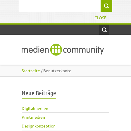
Direkt zum Inhalt
Suchformular
CLOSE
Startseite
/ Benutzerkonto
Neue Beiträge
Digitalmedien
Printmedien
Designkonzeption