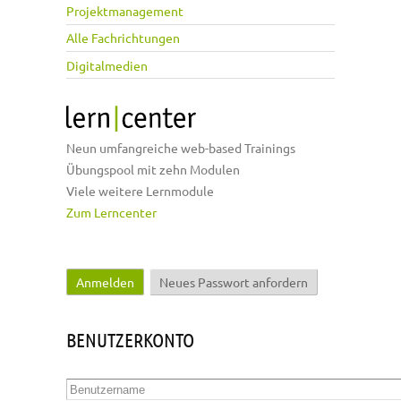
Projektmanagement
Alle Fachrichtungen
Digitalmedien
Neun umfangreiche web-based Trainings
Übungspool mit zehn Modulen
Viele weitere Lernmodule
Zum Lerncenter
Anmelden
(aktiver Reiter)
Neues Passwort anfordern
Haupt-Reiter
BENUTZERKONTO
Benutzername
*