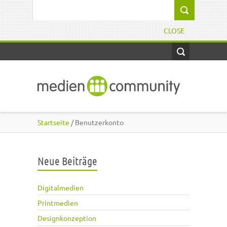
Direkt zum Inhalt
Suchformular
CLOSE
Startseite
/ Benutzerkonto
Neue Beiträge
Digitalmedien
Printmedien
Designkonzeption