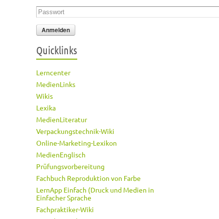
Passwort
*
Quicklinks
Lerncenter
MedienLinks
Wikis
Lexika
MedienLiteratur
Verpackungstechnik-Wiki
Online-Marketing-Lexikon
MedienEnglisch
Prüfungsvorbereitung
Fachbuch Reproduktion von Farbe
LernApp Einfach (Druck und Medien in
Einfacher Sprache
Fachpraktiker-Wiki