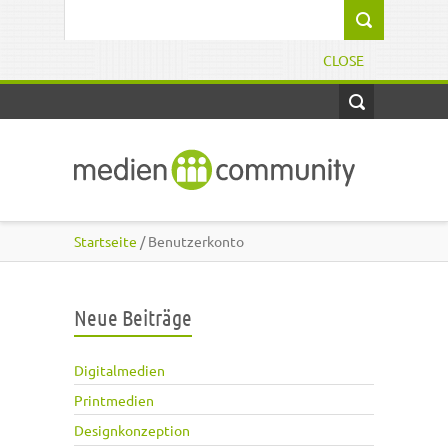
Direkt zum Inhalt
Suchformular
CLOSE
Startseite
/ Benutzerkonto
Neue Beiträge
Digitalmedien
Printmedien
Designkonzeption