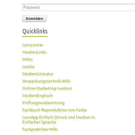
Passwort
*
Quicklinks
Lerncenter
MedienLinks
Wikis
Lexika
MedienLiteratur
Verpackungstechnik-Wiki
Online-Marketing-Lexikon
MedienEnglisch
Prüfungsvorbereitung
Fachbuch Reproduktion von Farbe
LernApp Einfach (Druck und Medien in
Einfacher Sprache
Fachpraktiker-Wiki