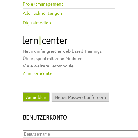
Projektmanagement
Alle Fachrichtungen
Digitalmedien
Neun umfangreiche web-based Trainings
Übungspool mit zehn Modulen
Viele weitere Lernmodule
Zum Lerncenter
Anmelden
(aktiver Reiter)
Neues Passwort anfordern
Haupt-Reiter
BENUTZERKONTO
Benutzername
*