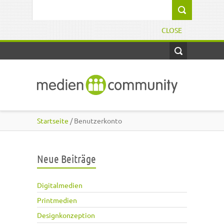
Direkt zum Inhalt
Suchformular
CLOSE
Startseite
/ Benutzerkonto
Neue Beiträge
Digitalmedien
Printmedien
Designkonzeption