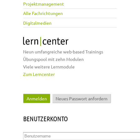
Projektmanagement
Alle Fachrichtungen
Digitalmedien
Neun umfangreiche web-based Trainings
Übungspool mit zehn Modulen
Viele weitere Lernmodule
Zum Lerncenter
Anmelden
(aktiver Reiter)
Neues Passwort anfordern
Haupt-Reiter
BENUTZERKONTO
Benutzername
*