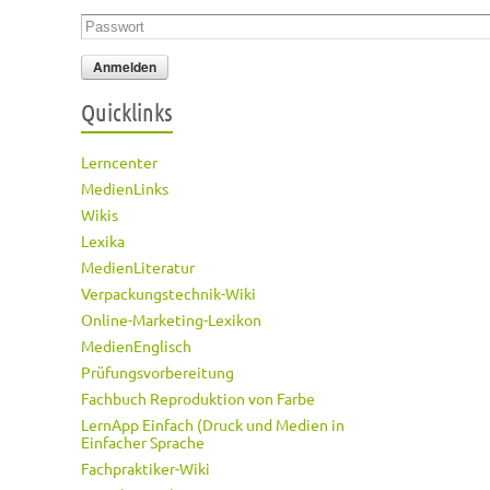
Passwort
*
Quicklinks
Lerncenter
MedienLinks
Wikis
Lexika
MedienLiteratur
Verpackungstechnik-Wiki
Online-Marketing-Lexikon
MedienEnglisch
Prüfungsvorbereitung
Fachbuch Reproduktion von Farbe
LernApp Einfach (Druck und Medien in
Einfacher Sprache
Fachpraktiker-Wiki