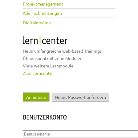
Projektmanagement
Alle Fachrichtungen
Digitalmedien
Neun umfangreiche web-based Trainings
Übungspool mit zehn Modulen
Viele weitere Lernmodule
Zum Lerncenter
Anmelden
(aktiver Reiter)
Neues Passwort anfordern
Haupt-Reiter
BENUTZERKONTO
Benutzername
*