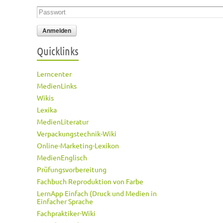
Passwort
*
Quicklinks
Lerncenter
MedienLinks
Wikis
Lexika
MedienLiteratur
Verpackungstechnik-Wiki
Online-Marketing-Lexikon
MedienEnglisch
Prüfungsvorbereitung
Fachbuch Reproduktion von Farbe
LernApp Einfach (Druck und Medien in
Einfacher Sprache
Fachpraktiker-Wiki