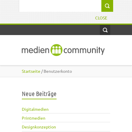
Direkt zum Inhalt
Suchformular
CLOSE
Startseite
/ Benutzerkonto
Neue Beiträge
Digitalmedien
Printmedien
Designkonzeption