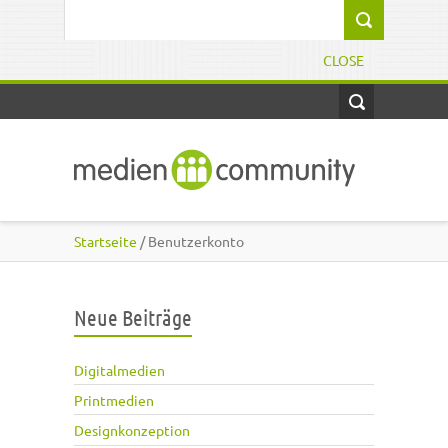
Direkt zum Inhalt
Suchformular
CLOSE
Startseite
/ Benutzerkonto
Neue Beiträge
Digitalmedien
Printmedien
Designkonzeption