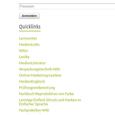
Passwort
*
Quicklinks
Lerncenter
MedienLinks
Wikis
Lexika
MedienLiteratur
Verpackungstechnik-Wiki
Online-Marketing-Lexikon
MedienEnglisch
Prüfungsvorbereitung
Fachbuch Reproduktion von Farbe
LernApp Einfach (Druck und Medien in
Einfacher Sprache
Fachpraktiker-Wiki