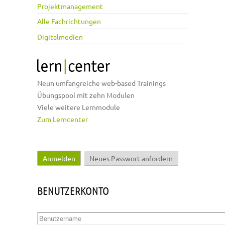
Projektmanagement
Alle Fachrichtungen
Digitalmedien
Neun umfangreiche web-based Trainings
Übungspool mit zehn Modulen
Viele weitere Lernmodule
Zum Lerncenter
Anmelden
(aktiver Reiter)
Neues Passwort anfordern
Haupt-Reiter
BENUTZERKONTO
Benutzername
*