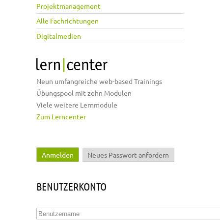
Projektmanagement
Alle Fachrichtungen
Digitalmedien
Neun umfangreiche web-based Trainings
Übungspool mit zehn Modulen
Viele weitere Lernmodule
Zum Lerncenter
Anmelden
(aktiver Reiter)
Neues Passwort anfordern
Haupt-Reiter
BENUTZERKONTO
Benutzername
*