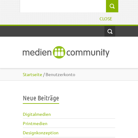
Direkt zum Inhalt
Suchformular
CLOSE
Startseite
/ Benutzerkonto
Neue Beiträge
Digitalmedien
Printmedien
Designkonzeption