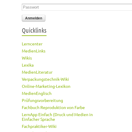
Passwort
*
Quicklinks
Lerncenter
MedienLinks
Wikis
Lexika
MedienLiteratur
Verpackungstechnik-Wiki
Online-Marketing-Lexikon
MedienEnglisch
Prüfungsvorbereitung
Fachbuch Reproduktion von Farbe
LernApp Einfach (Druck und Medien in
Einfacher Sprache
Fachpraktiker-Wiki