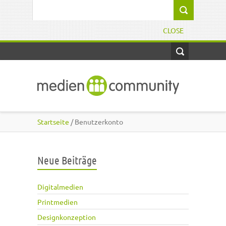
Direkt zum Inhalt
Suchformular
CLOSE
Startseite
/ Benutzerkonto
Neue Beiträge
Digitalmedien
Printmedien
Designkonzeption