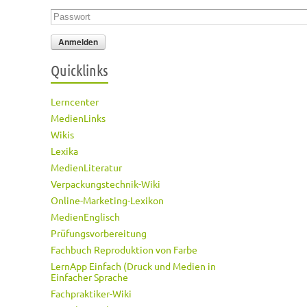
Passwort
*
Quicklinks
Lerncenter
MedienLinks
Wikis
Lexika
MedienLiteratur
Verpackungstechnik-Wiki
Online-Marketing-Lexikon
MedienEnglisch
Prüfungsvorbereitung
Fachbuch Reproduktion von Farbe
LernApp Einfach (Druck und Medien in
Einfacher Sprache
Fachpraktiker-Wiki