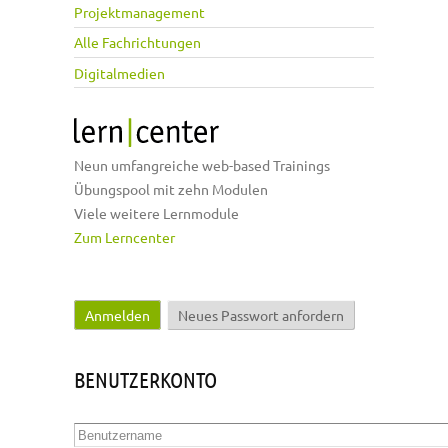
Projektmanagement
Alle Fachrichtungen
Digitalmedien
Neun umfangreiche web-based Trainings
Übungspool mit zehn Modulen
Viele weitere Lernmodule
Zum Lerncenter
Anmelden
(aktiver Reiter)
Neues Passwort anfordern
Haupt-Reiter
BENUTZERKONTO
Benutzername
*