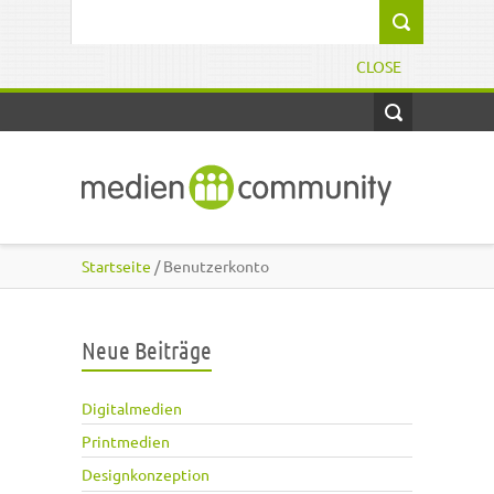
Direkt zum Inhalt
Suchformular
CLOSE
Startseite
/ Benutzerkonto
Neue Beiträge
Digitalmedien
Printmedien
Designkonzeption