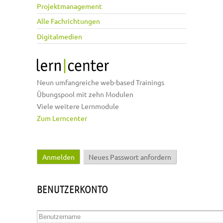
Projektmanagement
Alle Fachrichtungen
Digitalmedien
Neun umfangreiche web-based Trainings
Übungspool mit zehn Modulen
Viele weitere Lernmodule
Zum Lerncenter
Anmelden
(aktiver Reiter)
Neues Passwort anfordern
Haupt-Reiter
BENUTZERKONTO
Benutzername
*