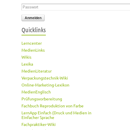
Passwort
*
Quicklinks
Lerncenter
MedienLinks
Wikis
Lexika
MedienLiteratur
Verpackungstechnik-Wiki
Online-Marketing-Lexikon
MedienEnglisch
Prüfungsvorbereitung
Fachbuch Reproduktion von Farbe
LernApp Einfach (Druck und Medien in
Einfacher Sprache
Fachpraktiker-Wiki