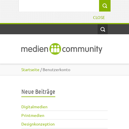
Direkt zum Inhalt
Suchformular
CLOSE
Startseite
/ Benutzerkonto
Neue Beiträge
Digitalmedien
Printmedien
Designkonzeption