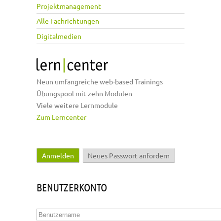
Projektmanagement
Alle Fachrichtungen
Digitalmedien
Neun umfangreiche web-based Trainings
Übungspool mit zehn Modulen
Viele weitere Lernmodule
Zum Lerncenter
Anmelden
(aktiver Reiter)
Neues Passwort anfordern
Haupt-Reiter
BENUTZERKONTO
Benutzername
*