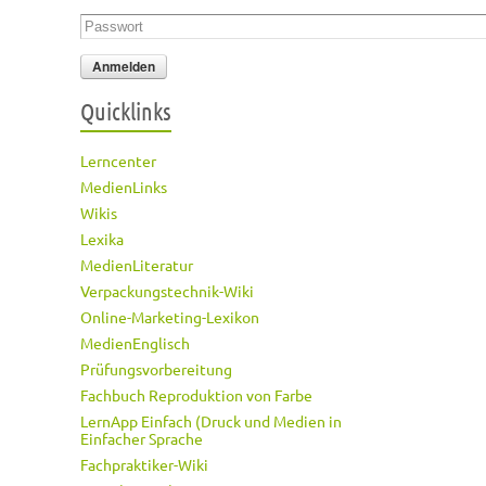
Passwort
*
Quicklinks
Lerncenter
MedienLinks
Wikis
Lexika
MedienLiteratur
Verpackungstechnik-Wiki
Online-Marketing-Lexikon
MedienEnglisch
Prüfungsvorbereitung
Fachbuch Reproduktion von Farbe
LernApp Einfach (Druck und Medien in
Einfacher Sprache
Fachpraktiker-Wiki