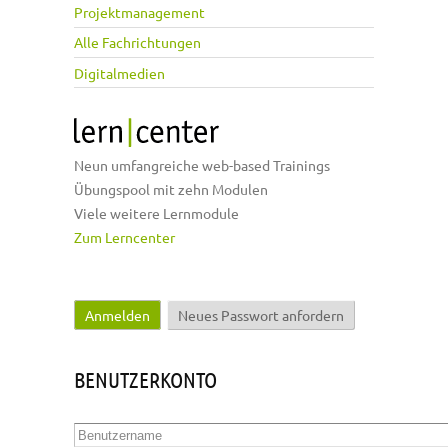
Projektmanagement
Alle Fachrichtungen
Digitalmedien
Neun umfangreiche web-based Trainings
Übungspool mit zehn Modulen
Viele weitere Lernmodule
Zum Lerncenter
Anmelden
(aktiver Reiter)
Neues Passwort anfordern
Haupt-Reiter
BENUTZERKONTO
Benutzername
*