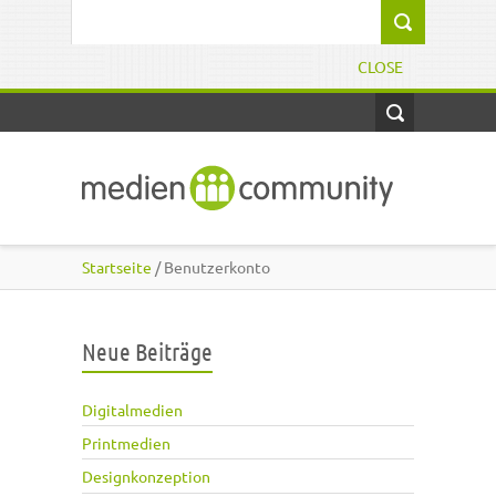
Direkt zum Inhalt
Suchformular
CLOSE
Startseite
/ Benutzerkonto
Neue Beiträge
Digitalmedien
Printmedien
Designkonzeption