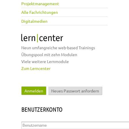
Projektmanagement
Alle Fachrichtungen
Digitalmedien
Neun umfangreiche web-based Trainings
Übungspool mit zehn Modulen
Viele weitere Lernmodule
Zum Lerncenter
Anmelden
(aktiver Reiter)
Neues Passwort anfordern
Haupt-Reiter
BENUTZERKONTO
Benutzername
*