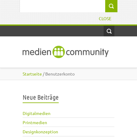
Direkt zum Inhalt
Suchformular
CLOSE
Startseite
/ Benutzerkonto
Neue Beiträge
Digitalmedien
Printmedien
Designkonzeption