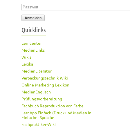
Passwort
*
Quicklinks
Lerncenter
MedienLinks
Wikis
Lexika
MedienLiteratur
Verpackungstechnik-Wiki
Online-Marketing-Lexikon
MedienEnglisch
Prüfungsvorbereitung
Fachbuch Reproduktion von Farbe
LernApp Einfach (Druck und Medien in
Einfacher Sprache
Fachpraktiker-Wiki