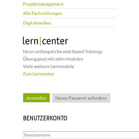
Projektmanagement
Alle Fachrichtungen
Digitalmedien
Neun umfangreiche web-based Trainings
Übungspool mit zehn Modulen
Viele weitere Lernmodule
Zum Lerncenter
Anmelden
(aktiver Reiter)
Neues Passwort anfordern
Haupt-Reiter
BENUTZERKONTO
Benutzername
*