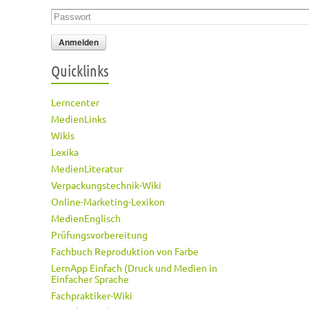
Passwort
*
Quicklinks
Lerncenter
MedienLinks
Wikis
Lexika
MedienLiteratur
Verpackungstechnik-Wiki
Online-Marketing-Lexikon
MedienEnglisch
Prüfungsvorbereitung
Fachbuch Reproduktion von Farbe
LernApp Einfach (Druck und Medien in
Einfacher Sprache
Fachpraktiker-Wiki