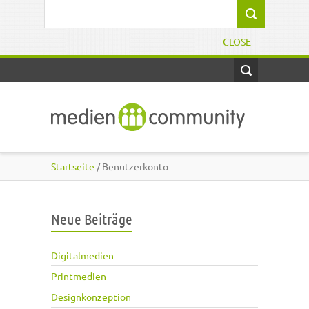
Direkt zum Inhalt
Suchformular
CLOSE
Startseite
/ Benutzerkonto
Neue Beiträge
Digitalmedien
Printmedien
Designkonzeption