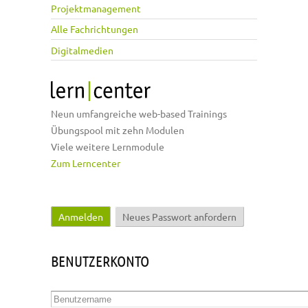
Projektmanagement
Alle Fachrichtungen
Digitalmedien
Neun umfangreiche web-based Trainings
Übungspool mit zehn Modulen
Viele weitere Lernmodule
Zum Lerncenter
Anmelden
(aktiver Reiter)
Neues Passwort anfordern
Haupt-Reiter
BENUTZERKONTO
Benutzername
*