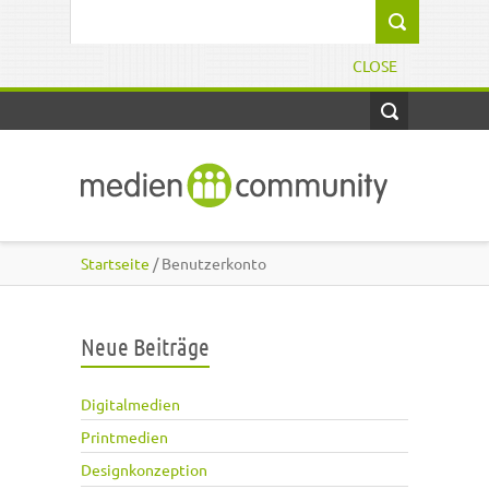
Direkt zum Inhalt
Suchformular
CLOSE
Startseite
/ Benutzerkonto
Neue Beiträge
Digitalmedien
Printmedien
Designkonzeption