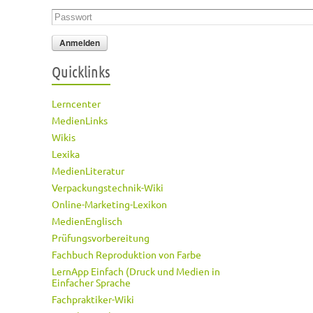
Passwort
*
Quicklinks
Lerncenter
MedienLinks
Wikis
Lexika
MedienLiteratur
Verpackungstechnik-Wiki
Online-Marketing-Lexikon
MedienEnglisch
Prüfungsvorbereitung
Fachbuch Reproduktion von Farbe
LernApp Einfach (Druck und Medien in
Einfacher Sprache
Fachpraktiker-Wiki