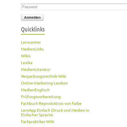
Passwort
*
Quicklinks
Lerncenter
MedienLinks
Wikis
Lexika
MedienLiteratur
Verpackungstechnik-Wiki
Online-Marketing-Lexikon
MedienEnglisch
Prüfungsvorbereitung
Fachbuch Reproduktion von Farbe
LernApp Einfach (Druck und Medien in
Einfacher Sprache
Fachpraktiker-Wiki