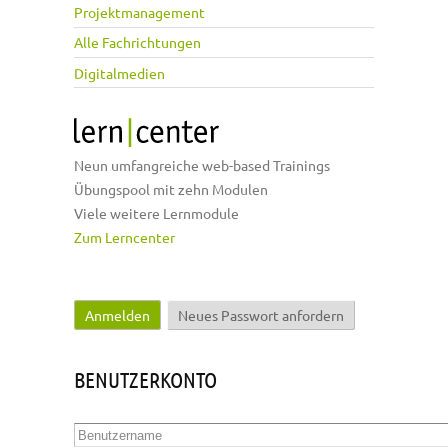
Projektmanagement
Alle Fachrichtungen
Digitalmedien
Neun umfangreiche web-based Trainings
Übungspool mit zehn Modulen
Viele weitere Lernmodule
Zum Lerncenter
Anmelden
(aktiver Reiter)
Neues Passwort anfordern
Haupt-Reiter
BENUTZERKONTO
Benutzername
*