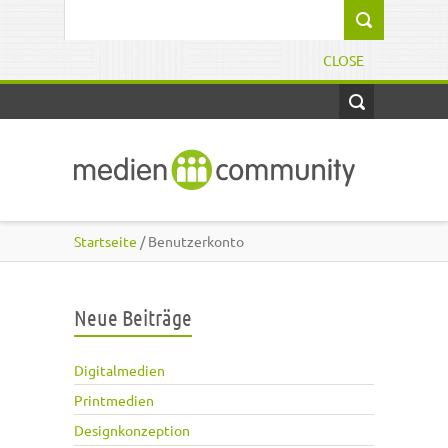
Direkt zum Inhalt
Suchformular
CLOSE
Startseite
/ Benutzerkonto
Neue Beiträge
Digitalmedien
Printmedien
Designkonzeption