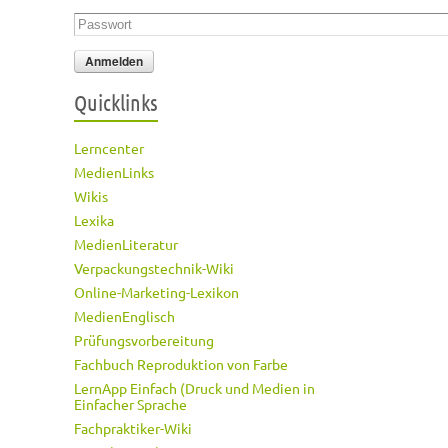
Passwort
*
Quicklinks
Lerncenter
MedienLinks
Wikis
Lexika
MedienLiteratur
Verpackungstechnik-Wiki
Online-Marketing-Lexikon
MedienEnglisch
Prüfungsvorbereitung
Fachbuch Reproduktion von Farbe
LernApp Einfach (Druck und Medien in
Einfacher Sprache
Fachpraktiker-Wiki