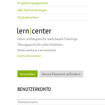
Projektmanagement
Alle Fachrichtungen
Digitalmedien
Neun umfangreiche web-based Trainings
Übungspool mit zehn Modulen
Viele weitere Lernmodule
Zum Lerncenter
Anmelden
(aktiver Reiter)
Neues Passwort anfordern
Haupt-Reiter
BENUTZERKONTO
Benutzername
*