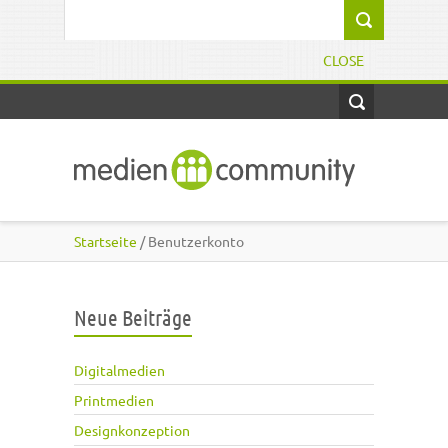
Direkt zum Inhalt
Suchformular
CLOSE
Startseite
/ Benutzerkonto
Neue Beiträge
Digitalmedien
Printmedien
Designkonzeption