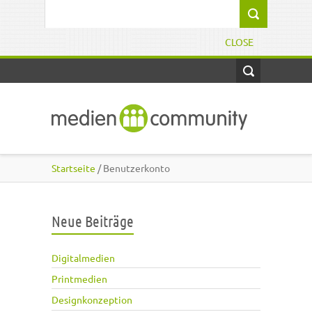
Direkt zum Inhalt
Suchformular
CLOSE
Startseite
/ Benutzerkonto
Neue Beiträge
Digitalmedien
Printmedien
Designkonzeption