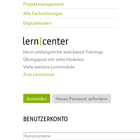
Projektmanagement
Alle Fachrichtungen
Digitalmedien
Neun umfangreiche web-based Trainings
Übungspool mit zehn Modulen
Viele weitere Lernmodule
Zum Lerncenter
Anmelden
(aktiver Reiter)
Neues Passwort anfordern
Haupt-Reiter
BENUTZERKONTO
Benutzername
*