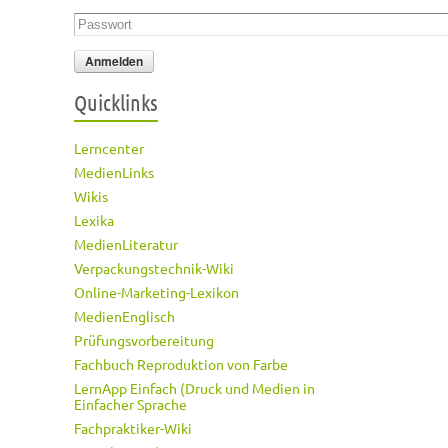
Passwort
*
Quicklinks
Lerncenter
MedienLinks
Wikis
Lexika
MedienLiteratur
Verpackungstechnik-Wiki
Online-Marketing-Lexikon
MedienEnglisch
Prüfungsvorbereitung
Fachbuch Reproduktion von Farbe
LernApp Einfach (Druck und Medien in
Einfacher Sprache
Fachpraktiker-Wiki