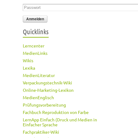
Passwort
*
Quicklinks
Lerncenter
MedienLinks
Wikis
Lexika
MedienLiteratur
Verpackungstechnik-Wiki
Online-Marketing-Lexikon
MedienEnglisch
Prüfungsvorbereitung
Fachbuch Reproduktion von Farbe
LernApp Einfach (Druck und Medien in
Einfacher Sprache
Fachpraktiker-Wiki