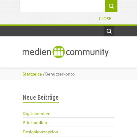
Direkt zum Inhalt
Suchformular
CLOSE
Startseite
/ Benutzerkonto
Neue Beiträge
Digitalmedien
Printmedien
Designkonzeption