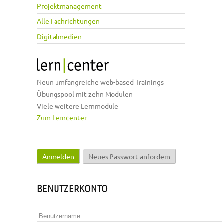
Projektmanagement
Alle Fachrichtungen
Digitalmedien
Neun umfangreiche web-based Trainings
Übungspool mit zehn Modulen
Viele weitere Lernmodule
Zum Lerncenter
Anmelden
(aktiver Reiter)
Neues Passwort anfordern
Haupt-Reiter
BENUTZERKONTO
Benutzername
*