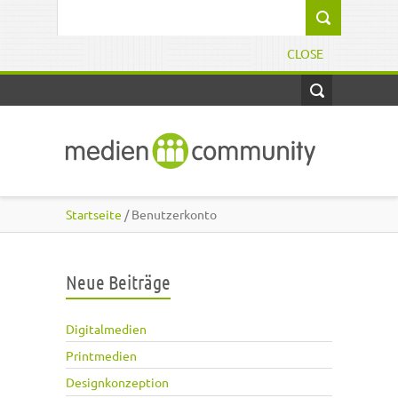
Direkt zum Inhalt
Suchformular
CLOSE
Startseite
/ Benutzerkonto
Neue Beiträge
Digitalmedien
Printmedien
Designkonzeption