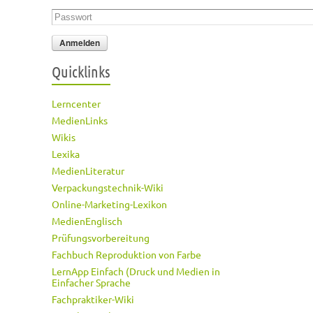
Passwort
*
Quicklinks
Lerncenter
MedienLinks
Wikis
Lexika
MedienLiteratur
Verpackungstechnik-Wiki
Online-Marketing-Lexikon
MedienEnglisch
Prüfungsvorbereitung
Fachbuch Reproduktion von Farbe
LernApp Einfach (Druck und Medien in
Einfacher Sprache
Fachpraktiker-Wiki