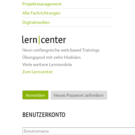
Projektmanagement
Alle Fachrichtungen
Digitalmedien
Neun umfangreiche web-based Trainings
Übungspool mit zehn Modulen
Viele weitere Lernmodule
Zum Lerncenter
Anmelden
(aktiver Reiter)
Neues Passwort anfordern
Haupt-Reiter
BENUTZERKONTO
Benutzername
*