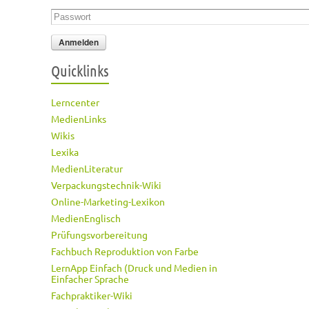
Passwort
*
Quicklinks
Lerncenter
MedienLinks
Wikis
Lexika
MedienLiteratur
Verpackungstechnik-Wiki
Online-Marketing-Lexikon
MedienEnglisch
Prüfungsvorbereitung
Fachbuch Reproduktion von Farbe
LernApp Einfach (Druck und Medien in
Einfacher Sprache
Fachpraktiker-Wiki