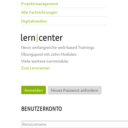
Projektmanagement
Alle Fachrichtungen
Digitalmedien
Neun umfangreiche web-based Trainings
Übungspool mit zehn Modulen
Viele weitere Lernmodule
Zum Lerncenter
Anmelden
(aktiver Reiter)
Neues Passwort anfordern
Haupt-Reiter
BENUTZERKONTO
Benutzername
*