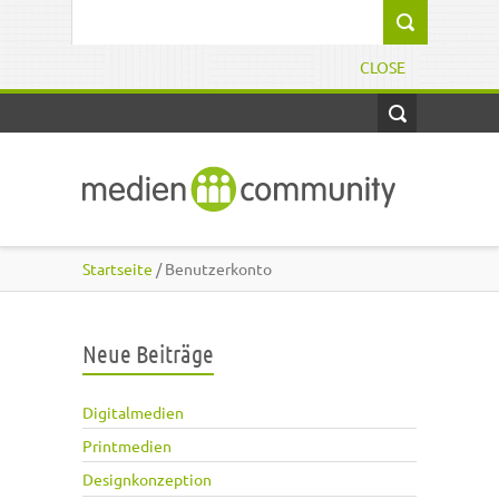
Direkt zum Inhalt
Suchformular
CLOSE
Startseite
/ Benutzerkonto
Neue Beiträge
Digitalmedien
Printmedien
Designkonzeption