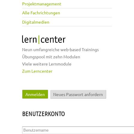
Projektmanagement
Alle Fachrichtungen
Digitalmedien
Neun umfangreiche web-based Trainings
Übungspool mit zehn Modulen
Viele weitere Lernmodule
Zum Lerncenter
Anmelden
(aktiver Reiter)
Neues Passwort anfordern
Haupt-Reiter
BENUTZERKONTO
Benutzername
*