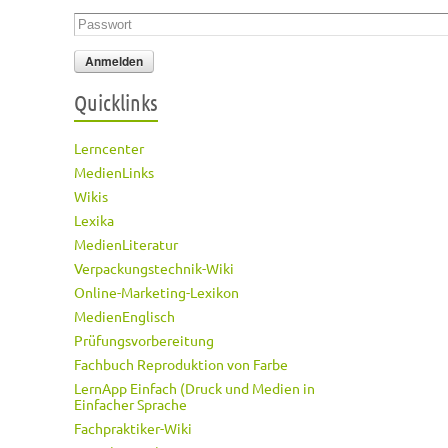
Passwort
*
Quicklinks
Lerncenter
MedienLinks
Wikis
Lexika
MedienLiteratur
Verpackungstechnik-Wiki
Online-Marketing-Lexikon
MedienEnglisch
Prüfungsvorbereitung
Fachbuch Reproduktion von Farbe
LernApp Einfach (Druck und Medien in
Einfacher Sprache
Fachpraktiker-Wiki