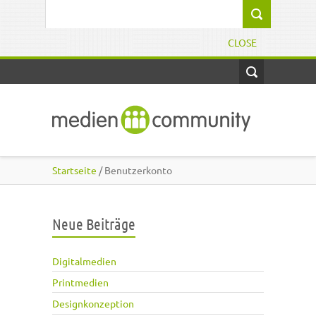
Direkt zum Inhalt
Suchformular
CLOSE
Startseite
/ Benutzerkonto
Neue Beiträge
Digitalmedien
Printmedien
Designkonzeption