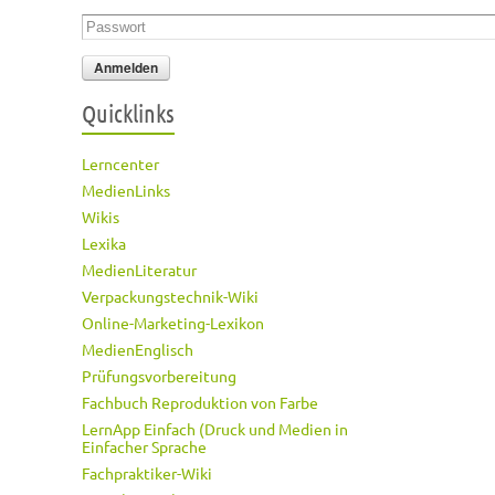
Passwort
*
Quicklinks
Lerncenter
MedienLinks
Wikis
Lexika
MedienLiteratur
Verpackungstechnik-Wiki
Online-Marketing-Lexikon
MedienEnglisch
Prüfungsvorbereitung
Fachbuch Reproduktion von Farbe
LernApp Einfach (Druck und Medien in
Einfacher Sprache
Fachpraktiker-Wiki