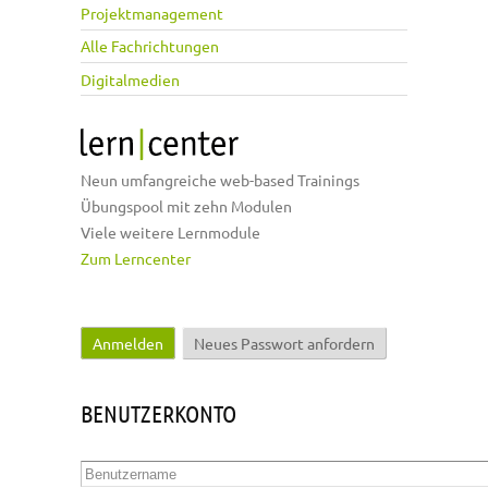
Projektmanagement
Alle Fachrichtungen
Digitalmedien
Neun umfangreiche web-based Trainings
Übungspool mit zehn Modulen
Viele weitere Lernmodule
Zum Lerncenter
Anmelden
(aktiver Reiter)
Neues Passwort anfordern
Haupt-Reiter
BENUTZERKONTO
Benutzername
*