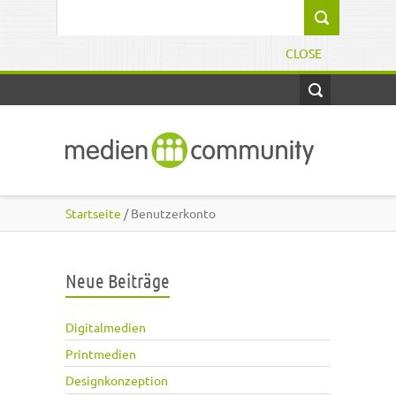
Direkt zum Inhalt
Suchformular
CLOSE
Startseite
/ Benutzerkonto
Neue Beiträge
Digitalmedien
Printmedien
Designkonzeption