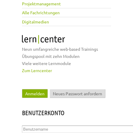
Projektmanagement
Alle Fachrichtungen
Digitalmedien
Neun umfangreiche web-based Trainings
Übungspool mit zehn Modulen
Viele weitere Lernmodule
Zum Lerncenter
Anmelden
(aktiver Reiter)
Neues Passwort anfordern
Haupt-Reiter
BENUTZERKONTO
Benutzername
*