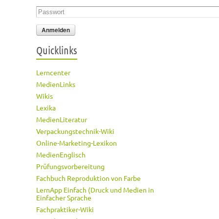
Passwort
*
Quicklinks
Lerncenter
MedienLinks
Wikis
Lexika
MedienLiteratur
Verpackungstechnik-Wiki
Online-Marketing-Lexikon
MedienEnglisch
Prüfungsvorbereitung
Fachbuch Reproduktion von Farbe
LernApp Einfach (Druck und Medien in
Einfacher Sprache
Fachpraktiker-Wiki