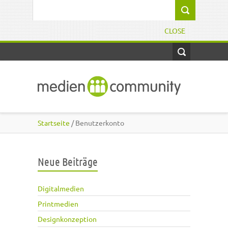
Direkt zum Inhalt
Suchformular
CLOSE
Startseite
/ Benutzerkonto
Neue Beiträge
Digitalmedien
Printmedien
Designkonzeption