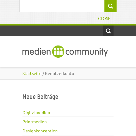
Direkt zum Inhalt
Suchformular
CLOSE
Startseite
/ Benutzerkonto
Neue Beiträge
Digitalmedien
Printmedien
Designkonzeption