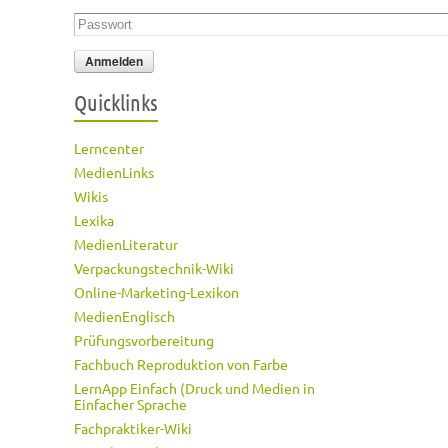
Passwort
*
Quicklinks
Lerncenter
MedienLinks
Wikis
Lexika
MedienLiteratur
Verpackungstechnik-Wiki
Online-Marketing-Lexikon
MedienEnglisch
Prüfungsvorbereitung
Fachbuch Reproduktion von Farbe
LernApp Einfach (Druck und Medien in
Einfacher Sprache
Fachpraktiker-Wiki