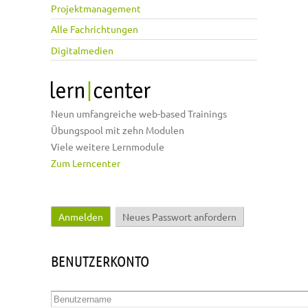
Projektmanagement
Alle Fachrichtungen
Digitalmedien
Neun umfangreiche web-based Trainings
Übungspool mit zehn Modulen
Viele weitere Lernmodule
Zum Lerncenter
Anmelden
(aktiver Reiter)
Neues Passwort anfordern
Haupt-Reiter
BENUTZERKONTO
Benutzername
*