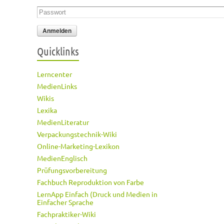
Passwort
*
Quicklinks
Lerncenter
MedienLinks
Wikis
Lexika
MedienLiteratur
Verpackungstechnik-Wiki
Online-Marketing-Lexikon
MedienEnglisch
Prüfungsvorbereitung
Fachbuch Reproduktion von Farbe
LernApp Einfach (Druck und Medien in
Einfacher Sprache
Fachpraktiker-Wiki