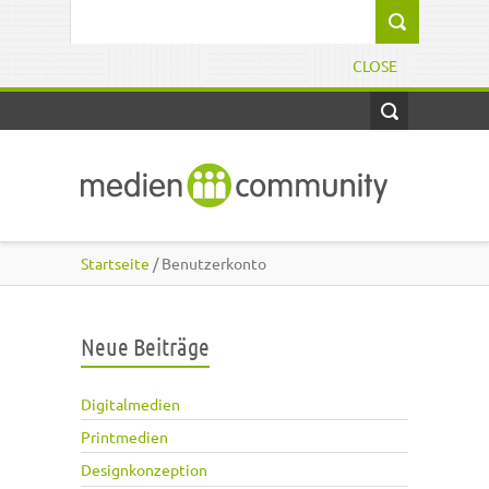
Direkt zum Inhalt
Suchformular
CLOSE
Startseite
/ Benutzerkonto
Neue Beiträge
Digitalmedien
Printmedien
Designkonzeption