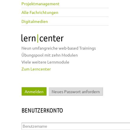
Projektmanagement
Alle Fachrichtungen
Digitalmedien
Neun umfangreiche web-based Trainings
Übungspool mit zehn Modulen
Viele weitere Lernmodule
Zum Lerncenter
Anmelden
(aktiver Reiter)
Neues Passwort anfordern
Haupt-Reiter
BENUTZERKONTO
Benutzername
*