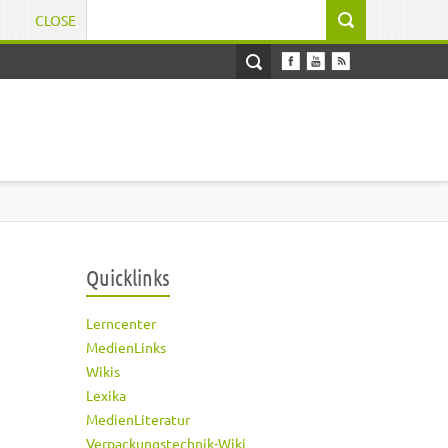
CLOSE
Suchformular
Quicklinks
Lerncenter
MedienLinks
Wikis
Lexika
MedienLiteratur
Verpackungstechnik-Wiki