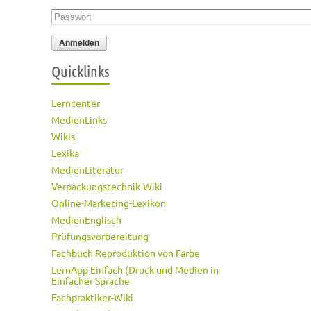
Passwort
*
Quicklinks
Lerncenter
MedienLinks
Wikis
Lexika
MedienLiteratur
Verpackungstechnik-Wiki
Online-Marketing-Lexikon
MedienEnglisch
Prüfungsvorbereitung
Fachbuch Reproduktion von Farbe
LernApp Einfach (Druck und Medien in
Einfacher Sprache
Fachpraktiker-Wiki