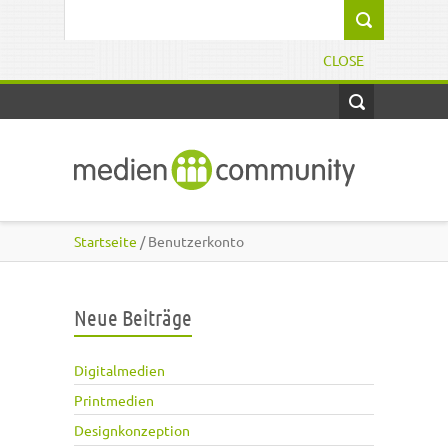
Direkt zum Inhalt
Suchformular
CLOSE
Startseite
/ Benutzerkonto
Neue Beiträge
Digitalmedien
Printmedien
Designkonzeption