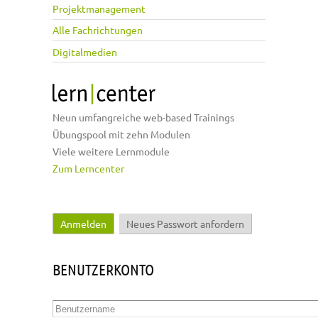
Projektmanagement
Alle Fachrichtungen
Digitalmedien
Neun umfangreiche web-based Trainings
Übungspool mit zehn Modulen
Viele weitere Lernmodule
Zum Lerncenter
Anmelden
(aktiver Reiter)
Neues Passwort anfordern
Haupt-Reiter
BENUTZERKONTO
Benutzername
*