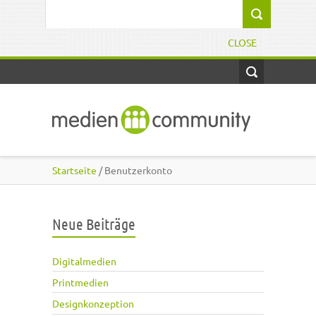
Direkt zum Inhalt
Suchformular
CLOSE
Startseite
/ Benutzerkonto
Neue Beiträge
Digitalmedien
Printmedien
Designkonzeption