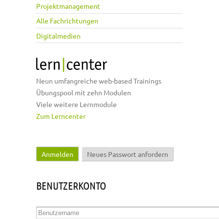
Projektmanagement
Alle Fachrichtungen
Digitalmedien
Neun umfangreiche web-based Trainings
Übungspool mit zehn Modulen
Viele weitere Lernmodule
Zum Lerncenter
Anmelden
(aktiver Reiter)
Neues Passwort anfordern
Haupt-Reiter
BENUTZERKONTO
Benutzername
*