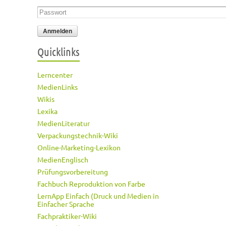
Passwort
*
Quicklinks
Lerncenter
MedienLinks
Wikis
Lexika
MedienLiteratur
Verpackungstechnik-Wiki
Online-Marketing-Lexikon
MedienEnglisch
Prüfungsvorbereitung
Fachbuch Reproduktion von Farbe
LernApp Einfach (Druck und Medien in
Einfacher Sprache
Fachpraktiker-Wiki