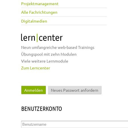
Projektmanagement
Alle Fachrichtungen
Digitalmedien
Neun umfangreiche web-based Trainings
Übungspool mit zehn Modulen
Viele weitere Lernmodule
Zum Lerncenter
Anmelden
(aktiver Reiter)
Neues Passwort anfordern
Haupt-Reiter
BENUTZERKONTO
Benutzername
*