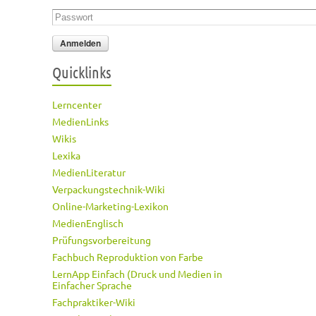
Passwort
*
Quicklinks
Lerncenter
MedienLinks
Wikis
Lexika
MedienLiteratur
Verpackungstechnik-Wiki
Online-Marketing-Lexikon
MedienEnglisch
Prüfungsvorbereitung
Fachbuch Reproduktion von Farbe
LernApp Einfach (Druck und Medien in
Einfacher Sprache
Fachpraktiker-Wiki