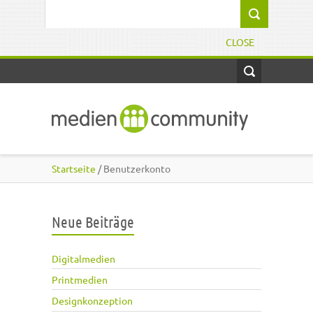
Direkt zum Inhalt
Suchformular
CLOSE
Startseite
/ Benutzerkonto
Neue Beiträge
Digitalmedien
Printmedien
Designkonzeption