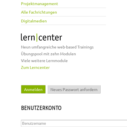
Projektmanagement
Alle Fachrichtungen
Digitalmedien
Neun umfangreiche web-based Trainings
Übungspool mit zehn Modulen
Viele weitere Lernmodule
Zum Lerncenter
Anmelden
(aktiver Reiter)
Neues Passwort anfordern
Haupt-Reiter
BENUTZERKONTO
Benutzername
*