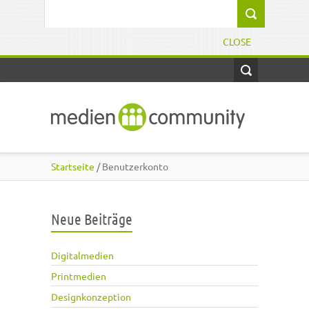
Direkt zum Inhalt
Suchformular
CLOSE
Startseite
/ Benutzerkonto
Neue Beiträge
Digitalmedien
Printmedien
Designkonzeption