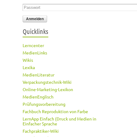
Passwort
*
Quicklinks
Lerncenter
MedienLinks
Wikis
Lexika
MedienLiteratur
Verpackungstechnik-Wiki
Online-Marketing-Lexikon
MedienEnglisch
Prüfungsvorbereitung
Fachbuch Reproduktion von Farbe
LernApp Einfach (Druck und Medien in
Einfacher Sprache
Fachpraktiker-Wiki