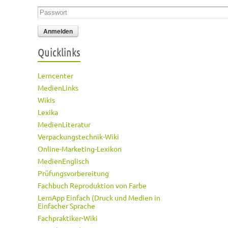
Passwort
*
Quicklinks
Lerncenter
MedienLinks
Wikis
Lexika
MedienLiteratur
Verpackungstechnik-Wiki
Online-Marketing-Lexikon
MedienEnglisch
Prüfungsvorbereitung
Fachbuch Reproduktion von Farbe
LernApp Einfach (Druck und Medien in
Einfacher Sprache
Fachpraktiker-Wiki