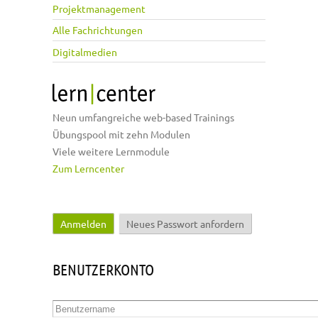
Projektmanagement
Alle Fachrichtungen
Digitalmedien
Neun umfangreiche web-based Trainings
Übungspool mit zehn Modulen
Viele weitere Lernmodule
Zum Lerncenter
Anmelden
(aktiver Reiter)
Neues Passwort anfordern
Haupt-Reiter
BENUTZERKONTO
Benutzername
*