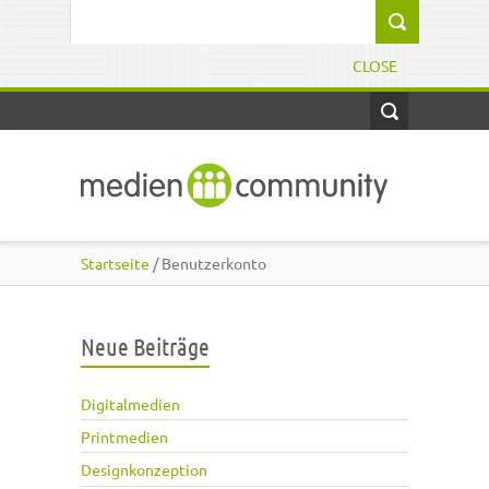
Direkt zum Inhalt
Suchformular
CLOSE
Startseite
/ Benutzerkonto
Neue Beiträge
Digitalmedien
Printmedien
Designkonzeption