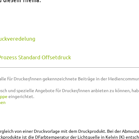
uckveredelung
Prozess Standard Offsetdruck
alle für Drucker/innen gekennzeichnete Beiträge in der Mediencommun
sch und spezielle Angebote für Drucker/innen anbieten zu können, hab
uppe
eingerichtet.
nen
rgleich von einer Druckvorlage mit dem Druckprodukt. Bei der Abmust
ckprodukte ist die DFarbtemperatur der Lichtquelle in Kelvin (K) entsc