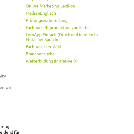
Online-Marketing-Lexikon
MedienEnglisch
Prüfungsvorbereitung
Fachbuch Reproduktion von Farbe
LernApp Einfach (Druck und Medien in
Einfacher Sprache
Fachpraktiker-Wiki
Branchensuche
Weiterbildungsinitiative DI
ity
en wir
erung
heidend für