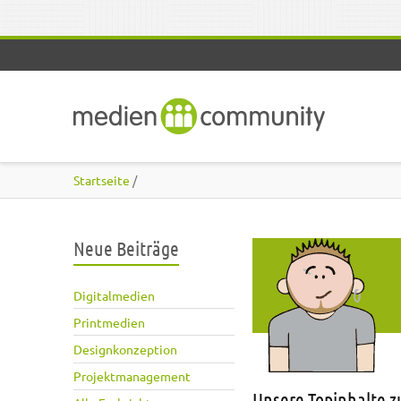
Direkt zum Inhalt
Startseite
/
Neue Beiträge
Digitalmedien
Printmedien
Designkonzeption
Projektmanagement
Unsere Topinhalte 