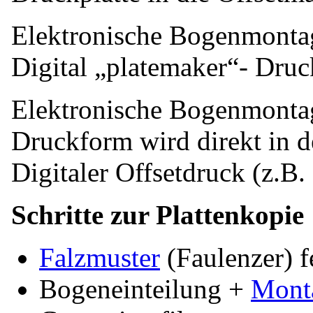
Elektronische
Bogenmonta
Digital
„platemaker“- Druck
Elektronische
Bogenmonta
Druckform
wird direkt in 
Digitaler Offsetdruck (z.B
Schritte zur Plattenkopie
Falzmuster
(Faulenzer) f
Bogeneinteilung +
Mont