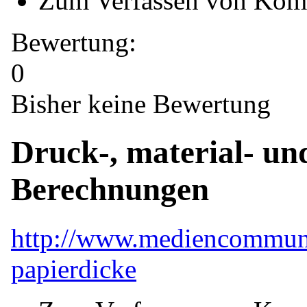
Zum Verfassen von Kom
Bewertung:
0
Bisher keine Bewertung
Druck-, material- un
Berechnungen
http://www.mediencommuni
papierdicke