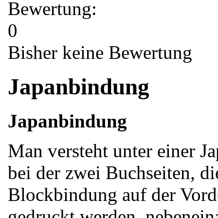
Bewertung:
0
Bisher keine Bewertung
Japanbindung
Japanbindung
Man versteht unter einer 
bei der zwei Buchseiten, di
Blockbindung auf der Vorde
gedruckt werden, nebeneina