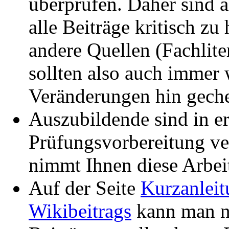
überprüfen. Daher sind a
alle Beiträge kritisch zu
andere Quellen (Fachliter
sollten also auch immer 
Veränderungen hin gech
Auszubildende sind in ers
Prüfungsvorbereitung ver
nimmt Ihnen diese Arbeit
Auf der Seite
Kurzanleit
Wikibeitrags
kann man n