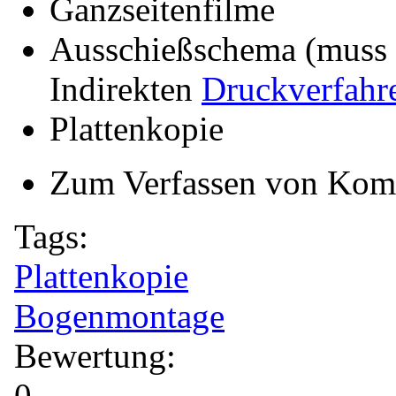
Ganzseitenfilme
Ausschießschema (muss s
Indirekten
Druckverfahr
Plattenkopie
Zum Verfassen von Kom
Tags:
Plattenkopie
Bogenmontage
Bewertung:
0