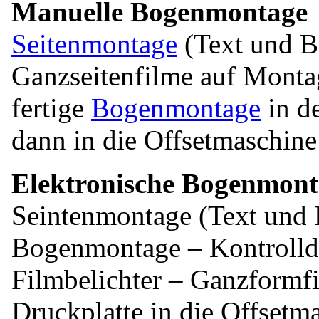
Manuelle
Bogenmontage
Seitenmontage
(Text und B
Ganzseitenfilme auf Monta
fertige
Bogenmontage
in d
dann in die Offsetmaschine
Elektronische
Bogenmont
Seintenmontage (Text und
Bogenmontage
– Kontroll
Filmbelichter – Ganzformf
Druckplatte in die Offsetm