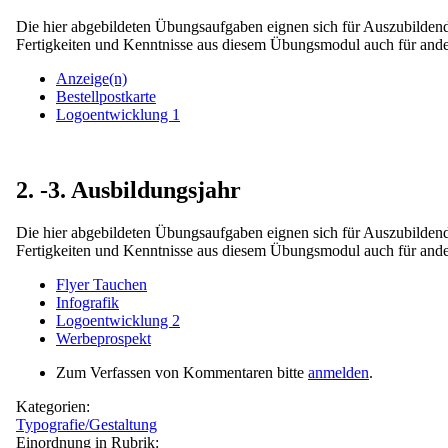
Die hier abgebildeten Übungsaufgaben eignen sich für Auszubildende
Fertigkeiten und Kenntnisse aus diesem Übungsmodul auch für ande
Anzeige(n)
Bestellpostkarte
Logoentwicklung 1
2. -3. Ausbildungsjahr
Die hier abgebildeten Übungsaufgaben eignen sich für Auszubildende
Fertigkeiten und Kenntnisse aus diesem Übungsmodul auch für ande
Flyer Tauchen
Infografik
Logoentwicklung 2
Werbeprospekt
Zum Verfassen von Kommentaren bitte
anmelden
.
Kategorien:
Typografie/Gestaltung
Einordnung in Rubrik: