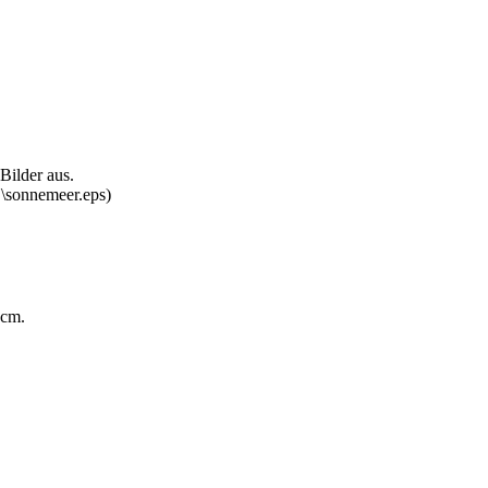
 Bilder aus.
\sonnemeer.eps)
 cm.