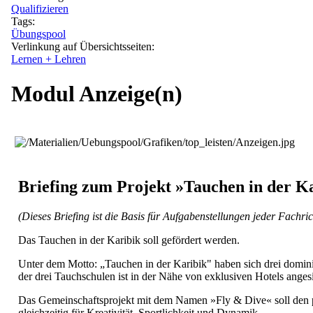
Qualifizieren
Tags:
Übungspool
Verlinkung auf Übersichtsseiten:
Lernen + Lehren
Modul Anzeige(n)
Briefing zum Projekt »Tauchen in der K
(Dieses Briefing ist die Basis für Aufgabenstellungen jeder Fachri
Das Tauchen in der Karibik soll gefördert werden.
Unter dem Motto: „Tauchen in der Karibik" haben sich drei domi
der drei Tauchschulen ist in der Nähe von exklusiven Hotels angesi
Das Gemeinschaftsprojekt mit dem Namen »Fly & Dive« soll den pote
gleichzeitig für Kreativität, Sportlichkeit und Dynamik.