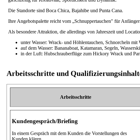
Die Standorte sind Boca Chica, Bajahibe und Punta Cana.
Ihre Angebotspalette reicht vom „Schnuppertauchen" für Anfänger
Als besondere Attraktion, die allerdings von Jahreszeit und Locatio
unter Wasser: Wrack- und Höhlentauchen, Schnorcheln mit
auf dem Wasser: Bananaboat, Katamaran, Segeln, Wasserski
in der Luft: Hubschrauberflüge zum Hickory Wrack und Par
Arbeitsschritte und Qualifizierungsinhal
Arbeitsschritte
Kundengespräch/Briefing
In einem Gespräch mit dem Kunden die Vorstellungen des
Kunden klären