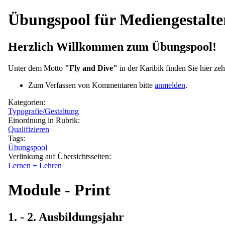
Übungspool für Mediengestalter
Herzlich Willkommen zum Übungspool!
Unter dem Motto
"Fly and Dive"
in der Karibik finden Sie hier ze
Zum Verfassen von Kommentaren bitte
anmelden
.
Kategorien:
Typografie/Gestaltung
Einordnung in Rubrik:
Qualifizieren
Tags:
Übungspool
Verlinkung auf Übersichtsseiten:
Lernen + Lehren
Module - Print
1. - 2. Ausbildungsjahr