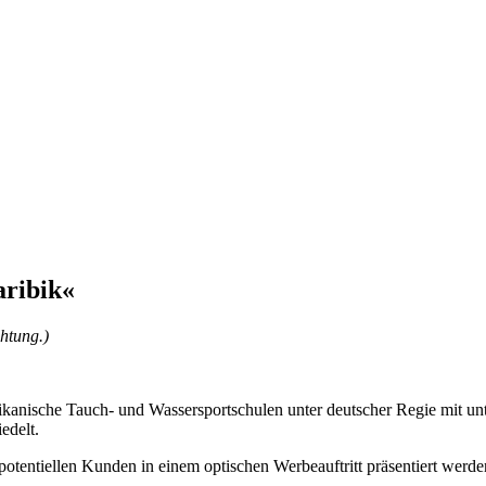
aribik«
chtung.)
nikanische Tauch- und Wassersportschulen unter deutscher Regie mit 
edelt.
ntiellen Kunden in einem optischen Werbeauftritt präsentiert werden. 