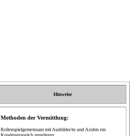
Hinweise
Methoden der Vermittlung:
Rollenspielgemeinsam mit Ausbilder/in und Azubis ein
Kundengespräch simulieren