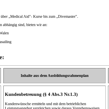
 über „Medical Aid"- Kurse bis zum „Divemaster".
n abhängig sind, bieten wir an:
 Walen
asailing
te:
Inhalte aus dem Ausbildungsrahmenplan
Kundenbetreuung (§ 4 Abs.3 Nr.1.3)
Kundenwünsche ermitteln und mit dem betrieblichen
Leistungsangebot vergleichen sowie daraus Vorgehensweisen