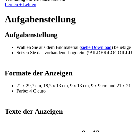
Lernen + Lehren
Aufgabenstellung
Aufgabenstellung
Wählen Sie aus dem Bildmaterial (
siehe Download
) beliebige
Setzen Sie das vorhandene Logo ein. (\BILDER\LOGOILLU
Formate der Anzeigen
21 x 29,7 cm, 18,5 x 13 cm, 9 x 13 cm, 9 x 9 cm und 21 x 21
Farbe: 4 C euro
Texte der Anzeigen