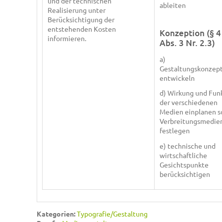
und der technischen
ableiten
Realisierung unter
Berücksichtigung der
entstehenden Kosten
Konzeption (§ 4
informieren.
Abs. 3 Nr. 2.3)
a)
Gestaltungskonzep
entwickeln
d) Wirkung und Fun
der verschiedenen
Medien einplanen s
Verbreitungsmedie
festlegen
e) technische und
wirtschaftliche
Gesichtspunkte
berücksichtigen
Kategorien:
Typografie/Gestaltung