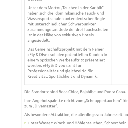
Unter dem Motto: „Tauchen in der Karibik"
haben sich drei dominikanische Tauch- und
Wassersportschulen unter deutscher Regie
mit unterschiedlichen Schwerpunkten
zusammengetan. Jede der drei Tauchschulen
ist in der Nähe von exklusiven Hotels
angesiedelt.
Das Gemeinschaftsprojekt mit dem Namen
»Fly & Dive« soll den potentiellen Kunden in
einem optischen Werbeauftritt präsentiert
werden. »Fly & Dive« steht für
Professionalität und gleichzeitig für
Kreativität, Sportlichkeit und Dynamik.
Die Standorte sind Boca Chica, Bajahibe und Punta Cana.
Ihre Angebotspalette reicht vom „Schnuppertauchen" für 
zum „Divemaster".
Als besondere Attraktion, die allerdings von Jahreszeit un
unter Wasser: Wrack- und Höhlentauchen, Schnorcheln