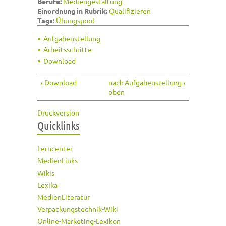
Berufe:
Mediengestaltung
Einordnung in Rubrik:
Qualifizieren
Tags:
Übungspool
Aufgabenstellung
Arbeitsschritte
Download
‹ Download
nach
Aufgabenstellung ›
oben
Druckversion
Quicklinks
Lerncenter
MedienLinks
Wikis
Lexika
MedienLiteratur
Verpackungstechnik-Wiki
Online-Marketing-Lexikon