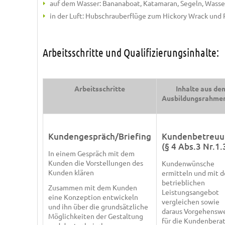
auf dem Wasser: Bananaboat, Katamaran, Segeln, Wasse
in der Luft: Hubschrauberflüge zum Hickory Wrack und 
Arbeitsschritte und Qualifizierungsinhalte:
Arbeitsschritte
Inhalte aus de
Ausbildungsrahme
Kundengespräch/Briefing
Kundenbetreuu
(§ 4 Abs.3 Nr.1.
In einem Gespräch mit dem
Kunden die Vorstellungen des
Kundenwünsche
Kunden klären
ermitteln und mit 
betrieblichen
Zusammen mit dem Kunden
Leistungsangebot
eine Konzeption entwickeln
vergleichen sowie
und ihn über die grundsätzliche
daraus Vorgehensw
Möglichkeiten der Gestaltung
für die Kundenbera