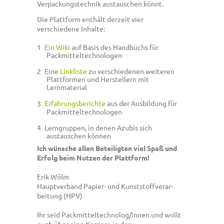
Verpackungstechnik austauschen könnt.
Die Plattform enthält derzeit vier
verschiedene Inhalte:
Ein Wiki
auf Basis des Handbuchs für
Packmitteltechnologen
Eine
Linkliste
zu verschiedenen weiteren
Plattformen und Herstellern mit
Lernmaterial
Erfahrungsberichte
aus der Ausbildung für
Packmitteltechnologen
Lerngruppen, in denen Azubis sich
austauschen können
Ich wünsche allen Beteiligten viel Spaß und
Erfolg beim Nutzen der Plattform!
Erik Wölm
Hauptverband Papier- und Kunststoff­verar­
beitung (HPV)
Ihr seid Packmitteltechnolog/innen und wollt