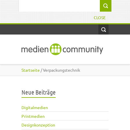
Direkt zum Inhalt
Suchformular
CLOSE
Startseite
/ Verpackungstechnik
Neue Beiträge
Digitalmedien
Printmedien
Designkonzeption