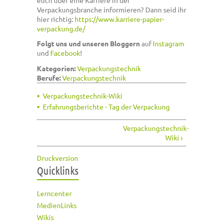
euch über eine Karriere in der
Verpackungsbranche informieren? Dann seid ihr
hier richtig:
https://www.karriere-papier-
verpackung.de/
Folgt uns und unseren Bloggern
auf
Instagram
und
Facebook
!
Kategorien:
Verpackungstechnik
Berufe:
Verpackungstechnik
Verpackungstechnik-Wiki
Erfahrungsberichte - Tag der Verpackung
Verpackungstechnik-
Wiki ›
Druckversion
Quicklinks
Lerncenter
MedienLinks
Wikis