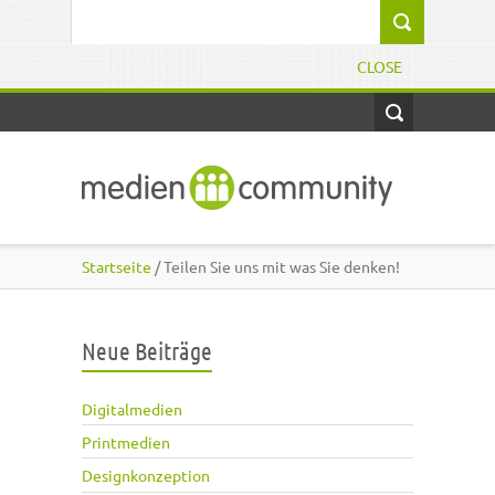
Direkt zum Inhalt
Suchformular
CLOSE
Startseite
/ Teilen Sie uns mit was Sie denken!
Neue Beiträge
Digitalmedien
Printmedien
Designkonzeption