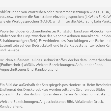
Abkürzungen von Wortreihen oder -zusammensetzungen wie EU, DDR, 
etc., usw. Werden die Buchstaben einzeln gesprochen (LKW als El-Ka-W
wie ein Wort gesprochen (NATO), wird hinter die Abkürzung kein Punkt
Papierband oder druckmedienfestes Kunststoffband zum Abdecken un
Abdichten der Fuge zwischen der Siebdruckrahmen-Innenkante und d
Schablonenträger (Sieb). Es verhindert das Durchdringen von Farbe und
Lösemitteln auf den Bedruckstoff und in die Klebestellen zwischen R
und Gewebe.
Drucken auf einem Teil des Bedruckstoffes, der bei dem Formatbeschni
(Endbeschnitt) abfällt. Weitere Bezeichnungen: Abfallender Rand.
Angeschnittenes Bild. Randabfallend.
Ein Bild, das außerhalb des Satzspiegels positioniert ist. Beim Beschnitt
Endformat des Druckproduktes werden seitliche Streifen des Bildes
abgeschnitten, das dadurch bis an den äußeren Rand des Format steht.
Weitere Bezeichnungen: Angeschnittenes Bild. Abfallender Druck.
Randabfallend.