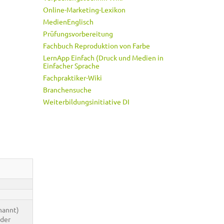
Online-Marketing-Lexikon
MedienEnglisch
Prüfungsvorbereitung
Fachbuch Reproduktion von Farbe
LernApp Einfach (Druck und Medien in
Einfacher Sprache
Fachpraktiker-Wiki
Branchensuche
Weiterbildungsinitiative DI
nannt)
 der