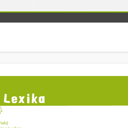
ials)