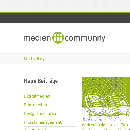
Direkt zum Inhalt
Startseite
/
Neue Beiträge
Digitalmedien
Printmedien
Designkonzeption
Projektmanagement
Weiter zu den Wikis (Tutor