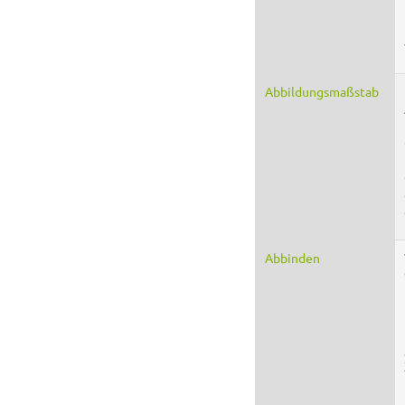
Abbildungsmaßstab
Abbinden