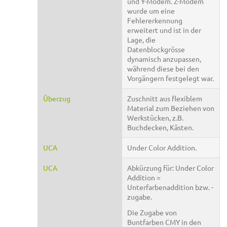
und Y-Modem. Z-Modem
wurde um eine
Fehlererkennung
erweitert und ist in der
Lage, die
Datenblockgrösse
dynamisch anzupassen,
während diese bei den
Vorgängern festgelegt war.
Überzug
Zuschnitt aus flexiblem
Material zum Beziehen von
Werkstücken, z.B.
Buchdecken, Kästen.
UCA
Under Color Addition.
UCA
Abkürzung für: Under Color
Addition =
Unterfarbenaddition bzw. -
zugabe.
Die Zugabe von
Buntfarben CMY in den