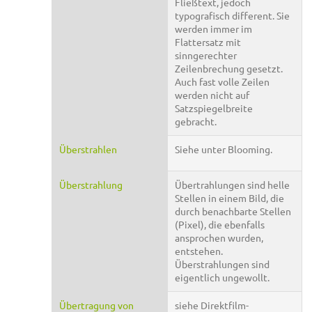
Fließtext, jedoch
typografisch different. Sie
werden immer im
Flattersatz mit
sinngerechter
Zeilenbrechung gesetzt.
Auch fast volle Zeilen
werden nicht auf
Satzspiegelbreite
gebracht.
Überstrahlen
Siehe unter Blooming.
Überstrahlung
Übertrahlungen sind helle
Stellen in einem Bild, die
durch benachbarte Stellen
(Pixel), die ebenfalls
ansprochen wurden,
entstehen.
Überstrahlungen sind
eigentlich ungewollt.
Übertragung von
siehe Direktfilm-