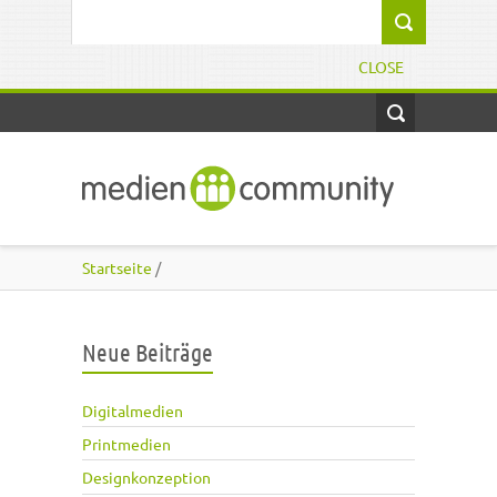
Direkt zum Inhalt
Suchformular
CLOSE
Startseite
/
Neue Beiträge
Digitalmedien
Printmedien
Designkonzeption