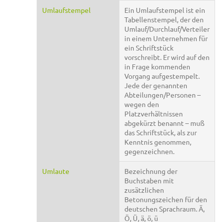
Umlaufstempel
Ein Umlaufstempel ist ein
Tabellenstempel, der den
Umlauf/Durchlauf/Verteiler
in einem Unternehmen für
ein Schriftstück
vorschreibt. Er wird auf den
in Frage kommenden
Vorgang aufgestempelt.
Jede der genannten
Abteilungen/Personen –
wegen den
Platzverhältnissen
abgekürzt benannt – muß
das Schriftstück, als zur
Kenntnis genommen,
gegenzeichnen.
Umlaute
Bezeichnung der
Buchstaben mit
zusätzlichen
Betonungszeichen für den
deutschen Sprachraum. Ä,
Ö, Ü, ä, ö, ü