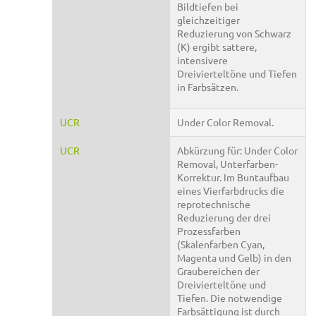
Bildtiefen bei
gleichzeitiger
Reduzierung von Schwarz
(K) ergibt sattere,
intensivere
Dreivierteltöne und Tiefen
in Farbsätzen.
UCR
Under Color Removal.
UCR
Abkürzung für: Under Color
Removal, Unterfarben-
Korrektur. Im Buntaufbau
eines Vierfarbdrucks die
reprotechnische
Reduzierung der drei
Prozessfarben
(Skalenfarben Cyan,
Magenta und Gelb) in den
Graubereichen der
Dreivierteltöne und
Tiefen. Die notwendige
Farbsättigung ist durch