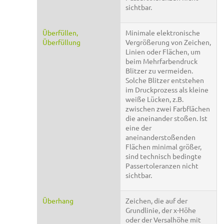
sichtbar.
Überfüllen,
Minimale elektronische
Überfüllung
Vergrößerung von Zeichen,
Linien oder Flächen, um
beim Mehrfarbendruck
Blitzer zu vermeiden.
Solche Blitzer entstehen
im Druckprozess als kleine
weiße Lücken, z.B.
zwischen zwei Farbflächen
die aneinander stoßen. Ist
eine der
aneinanderstoßenden
Flächen minimal größer,
sind technisch bedingte
Passertoleranzen nicht
sichtbar.
Überhang
Zeichen, die auf der
Grundlinie, der x-Höhe
oder der Versalhöhe mit