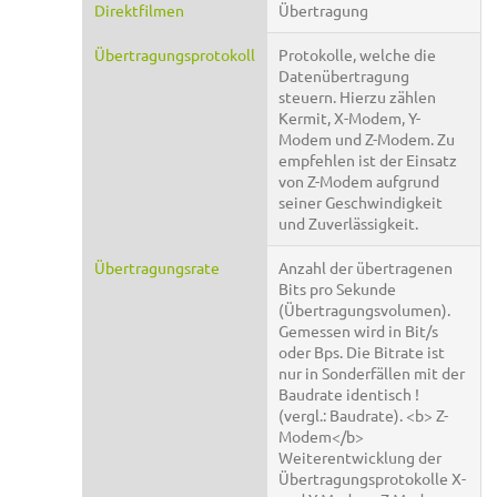
Direktfilmen
Übertragung
Übertragungsprotokoll
Protokolle, welche die
Datenübertragung
steuern. Hierzu zählen
Kermit, X-Modem, Y-
Modem und Z-Modem. Zu
empfehlen ist der Einsatz
von Z-Modem aufgrund
seiner Geschwindigkeit
und Zuverlässigkeit.
Übertragungsrate
Anzahl der übertragenen
Bits pro Sekunde
(Übertragungsvolumen).
Gemessen wird in Bit/s
oder Bps. Die Bitrate ist
nur in Sonderfällen mit der
Baudrate identisch !
(vergl.: Baudrate). <b> Z-
Modem</b>
Weiterentwicklung der
Übertragungsprotokolle X-