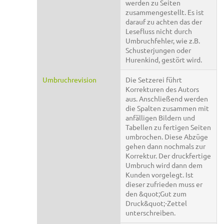
werden zu Seiten
zusammengestellt. Es ist
darauf zu achten das der
Lesefluss nicht durch
Umbruchfehler, wie z.B.
Schusterjungen oder
Hurenkind, gestört wird.
Umbruchrevision
Die Setzerei führt
Korrekturen des Autors
aus. Anschließend werden
die Spalten zusammen mit
anfälligen Bildern und
Tabellen zu fertigen Seiten
umbrochen. Diese Abzüge
gehen dann nochmals zur
Korrektur. Der druckfertige
Umbruch wird dann dem
Kunden vorgelegt. Ist
dieser zufrieden muss er
den &quot;Gut zum
Druck&quot;-Zettel
unterschreiben.