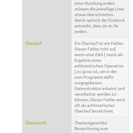
einer Rundung enden
müssen die jeweilige Linie
etwas überschreiten,
damit optisch der Eindruck
entsteht, dass sie an ihr
enden.
Überlauf
Ein Überlauf ist ein Fehler.
Dieser Fehler tritt auf,
wenn eine Zahl ( meist als
Ergebnis einer
arithmetischen Operation
) zu gross ist, um in der
vom Programm dafür
vorgegebenen
Datenstruktur erkannt und
verarbeitet werden zu
können. Dieser Fehler wird
oft als arithmetischer
Überlauf bezeichnet.
Überschrift
Themengerechte
Bezeichnung zum