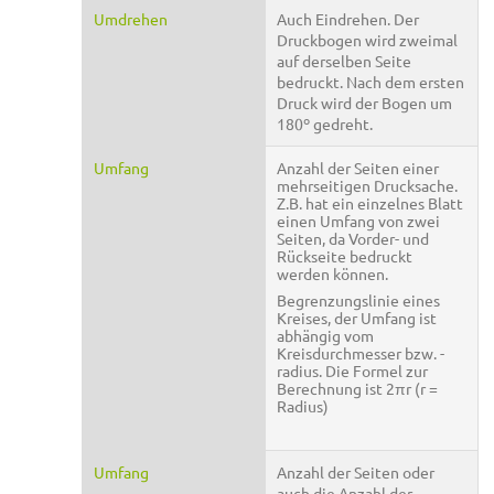
Umdrehen
Auch Eindrehen. Der
Druckbogen wird zweimal
auf derselben Seite
bedruckt. Nach dem ersten
Druck wird der Bogen um
180º gedreht.
Umfang
Anzahl der Seiten einer
mehrseitigen Drucksache.
Z.B. hat ein einzelnes Blatt
einen Umfang von zwei
Seiten, da Vorder- und
Rückseite bedruckt
werden können.
Begrenzungslinie eines
Kreises, der Umfang ist
abhängig vom
Kreisdurchmesser bzw. -
radius. Die Formel zur
Berechnung ist 2πr (r =
Radius)
Umfang
Anzahl der Seiten oder
auch die Anzahl der