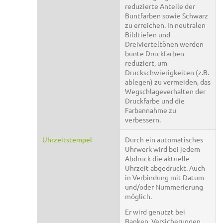
reduzierte Anteile der
Buntfarben sowie Schwarz
zu erreichen. In neutralen
Bildtiefen und
Dreivierteltönen werden
bunte Druckfarben
reduziert, um
Druckschwierigkeiten (z.B.
ablegen) zu vermeiden, das
Wegschlageverhalten der
Druckfarbe und die
Farbannahme zu
verbessern.
Uhrzeitstempel
Durch ein automatisches
Uhrwerk wird bei jedem
Abdruck die aktuelle
Uhrzeit abgedruckt. Auch
in Verbindung mit Datum
und/oder Nummerierung
möglich.
Er wird genutzt bei
Banken, Versicherungen,