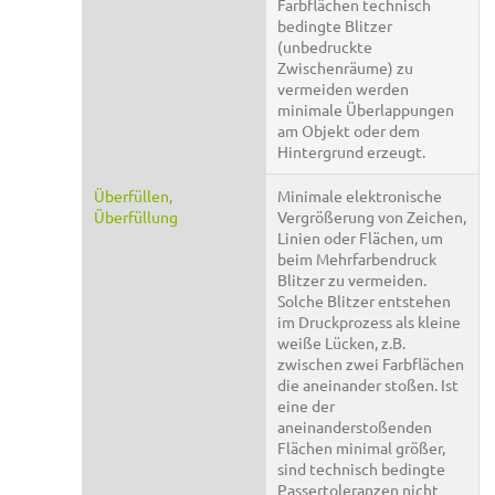
Farbflächen technisch
bedingte Blitzer
(unbedruckte
Zwischenräume) zu
vermeiden werden
minimale Überlappungen
am Objekt oder dem
Hintergrund erzeugt.
Überfüllen,
Minimale elektronische
Überfüllung
Vergrößerung von Zeichen,
Linien oder Flächen, um
beim Mehrfarbendruck
Blitzer zu vermeiden.
Solche Blitzer entstehen
im Druckprozess als kleine
weiße Lücken, z.B.
zwischen zwei Farbflächen
die aneinander stoßen. Ist
eine der
aneinanderstoßenden
Flächen minimal größer,
sind technisch bedingte
Passertoleranzen nicht