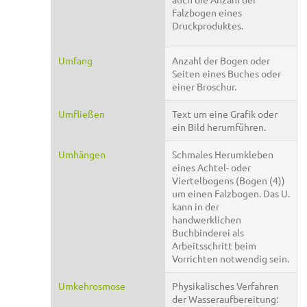
Falzbogen eines
Druckproduktes.
Umfang
Anzahl der Bogen oder
Seiten eines Buches oder
einer Broschur.
Umfließen
Text um eine Grafik oder
ein Bild herumführen.
Umhängen
Schmales Herumkleben
eines Achtel- oder
Viertelbogens (Bogen (4))
um einen Falzbogen. Das U.
kann in der
handwerklichen
Buchbinderei als
Arbeitsschritt beim
Vorrichten notwendig sein.
Umkehrosmose
Physikalisches Verfahren
der Wasseraufbereitung: