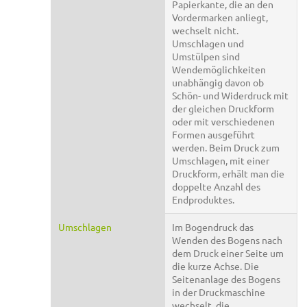
Papierkante, die an den
Vordermarken anliegt,
wechselt nicht.
Umschlagen und
Umstülpen sind
Wendemöglichkeiten
unabhängig davon ob
Schön- und Widerdruck mit
der gleichen Druckform
oder mit verschiedenen
Formen ausgeführt
werden. Beim Druck zum
Umschlagen, mit einer
Druckform, erhält man die
doppelte Anzahl des
Endproduktes.
Umschlagen
Im Bogendruck das
Wenden des Bogens nach
dem Druck einer Seite um
die kurze Achse. Die
Seitenanlage des Bogens
in der Druckmaschine
wechselt, die