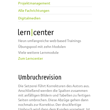
Projektmanagement
Alle Fachrichtungen
Digitalmedien
Neun umfangreiche web-based Trainings
Übungspool mit zehn Modulen
Viele weitere Lernmodule
Zum Lerncenter
Umbruchrevision
Die Setzerei führt Korrekturen des Autors aus.
Anschließend werden die Spalten zusammen
mit anfälligen Bildern und Tabellen zu fertigen
Seiten umbrochen. Diese Abzüge gehen dann
nochmals zur Korrektur. Der druckfertige
Umbruch wird dann dem Kunden vorgelegt. Ist