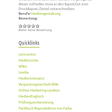
dieser zufrieden muss er den &quot;Gut zum
Druck&quot;-Zettel unterschreiben.
Berufe:
Mediengestaltung
Bewertung:
Bisher keine Bewertung
Quicklinks
Lerncenter
MedienLinks
Wikis
Lexika
MedienLiteratur
Verpackungstechnik-Wiki
Online-Marketing-Lexikon
MedienEnglisch
Prüfungsvorbereitung
Fachbuch Reproduktion von Farbe