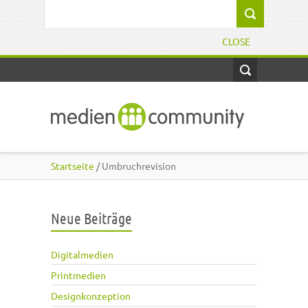
Direkt zum Inhalt
Suchformular
CLOSE
Startseite
/ Umbruchrevision
Neue Beiträge
Digitalmedien
Printmedien
Designkonzeption