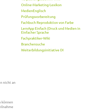
Online-Marketing-Lexikon
MedienEnglisch
Prüfungsvorbereitung
Fachbuch Reproduktion von Farbe
LernApp Einfach (Druck und Medien in
Einfacher Sprache
Fachpraktiker-Wiki
Branchensuche
Weiterbildungsinitiative DI
n nicht an
en können
Teilnahme