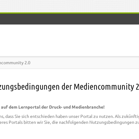
ncommunity 2.0
zungsbedingungen der Mediencommunity 2
auf dem Lernportal der Druck- und Medienbranche!
ns, dass Sie sich entschieden haben unser Portal zu nutzen. Als zukünft
eres Portals bitten wir Sie, die nachfolgenden Nutzungsbedingungen z