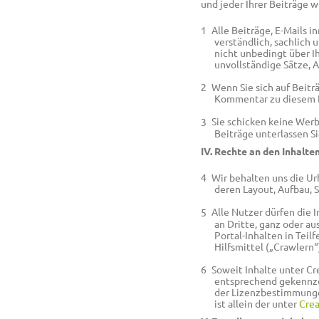
und jeder Ihrer Beiträge w
Alle Beiträge, E-Mails i
verständlich, sachlich 
nicht unbedingt über I
unvollständige Sätze, A
Wenn Sie sich auf Beiträ
Kommentar zu diesem Be
Sie schicken keine Werb
Beiträge unterlassen Si
IV. Rechte an den Inhalte
Wir behalten uns die Ur
deren Layout, Aufbau, S
Alle Nutzer dürfen die 
an Dritte, ganz oder au
Portal-Inhalten in Tei
Hilfsmittel („Crawlern“
Soweit Inhalte unter Cr
entsprechend gekennzei
der Lizenzbestimmungen
ist allein der unter
Cre