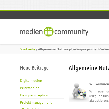
Direkt zum Inhalt
Startseite
/ Allgemeine Nutzungsbedingungen der Medie
Allgemeine Nut
Neue Beiträge
Digitalmedien
Willkommen 
Printmedien
Wir freuen u
Designkonzeption
Mitglied uns
akzeptieren.
Projektmanagement