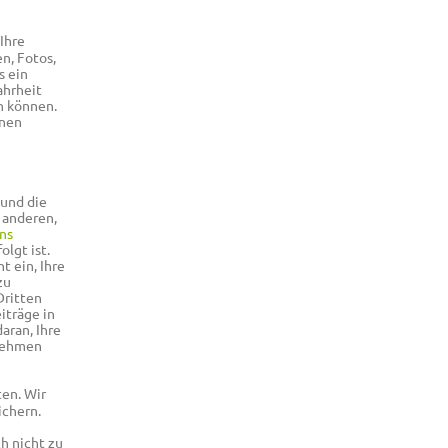
Ihre
n, Fotos,
s ein
ahrheit
n können.
inen
und die
 anderen,
ns
lgt ist.
t ein, Ihre
zu
Dritten
iträge in
aran, Ihre
rnehmen
ten. Wir
ichern.
ch nicht zu