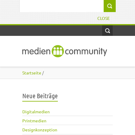
Direkt zum Inhalt
Suchformular
CLOSE
Startseite
/
Neue Beiträge
Digitalmedien
Printmedien
Designkonzeption