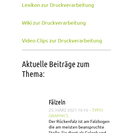
Lexikon zur Druckverarbeitung
Wiki zur Druckverarbeitung
Video-Clips zur Druckverarbeitung
Aktuelle Beiträge zum
Thema:
Fälzeln
25. MÄRZ 2021 16:16
–
TYPO-
GRAPHICS
Der Rückenfalz ist am Falzbogen
die am meisten beanspruchte
Stelle. Sie dient als Gelenk und