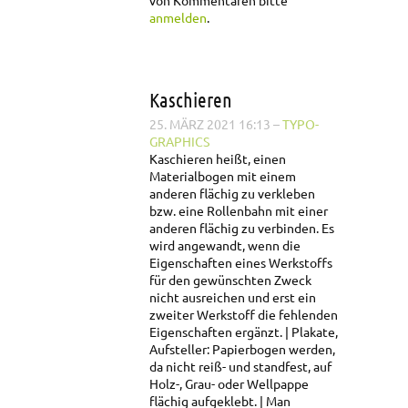
anmelden
.
Kaschieren
25. MÄRZ 2021 16:13
–
TYPO-
GRAPHICS
Kaschieren heißt, einen
Materialbogen mit einem
anderen flächig zu verkleben
bzw. eine Rollenbahn mit einer
anderen flächig zu verbinden. Es
wird angewandt, wenn die
Eigenschaften eines Werkstoffs
für den gewünschten Zweck
nicht ausreichen und erst ein
zweiter Werkstoff die fehlenden
Eigenschaften ergänzt.
Plakate,
Aufsteller: Papierbogen werden,
da nicht reiß- und standfest, auf
Holz-, Grau- oder Wellpappe
flächig aufgeklebt.
Man