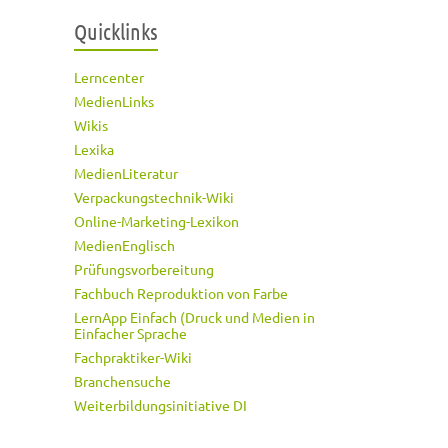
Quicklinks
Lerncenter
MedienLinks
Wikis
Lexika
MedienLiteratur
Verpackungstechnik-Wiki
Online-Marketing-Lexikon
MedienEnglisch
Prüfungsvorbereitung
Fachbuch Reproduktion von Farbe
LernApp Einfach (Druck und Medien in
Einfacher Sprache
Fachpraktiker-Wiki
Branchensuche
Weiterbildungsinitiative DI