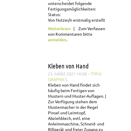
unterscheidet folgende
Fertigungsmöglichkeiten:
Status:
Von Nutzer/n erstmalig erstellt
über Kaschieren
Weiterlesen
Zum Verfassen
von Kommentaren bitte
anmelden
.
Kleben von Hand
25. MÄRZ 2021 16:08
–
TYPO-
GRAPHICS
Kleben von Hand findet sich
häufig beim Fertigen von
Mustern und Muster-Auflagen.
Zur Verfügung stehen dem
Mustermacher in der Regel
Pinsel und Leimtopf,
Abziehblech, evtl. eine
Anleimmaschine, Schneid- und
Rillgerät und freier Zugang zu